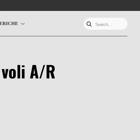
ERICHE
Search...
 voli A/R