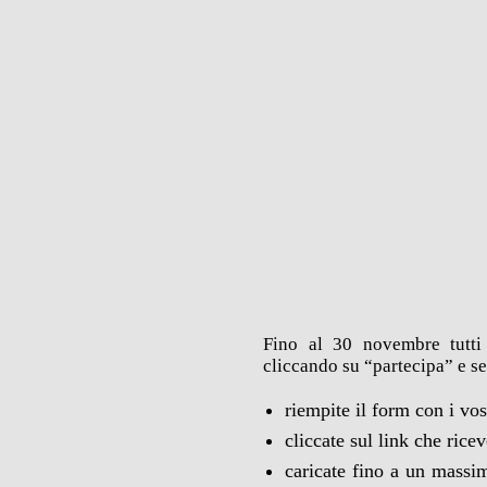
Fino al 30 novembre tutti
cliccando su “partecipa” e s
riempite il form con i vos
cliccate sul link che ric
caricate fino a un massim