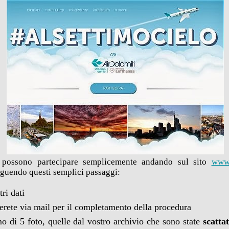
 possono partecipare semplicemente andando sul sito
www.
eguendo questi semplici passaggi:
tri dati
everete via mail per il completamento della procedura
o di 5 foto, quelle dal vostro archivio che sono state
scatta