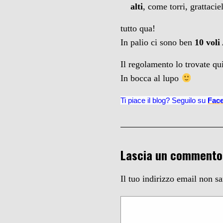
alti
, come torri, grattaci
tutto qua!
In palio ci sono ben
10 voli
Il regolamento lo trovate qu
In bocca al lupo
Ti piace il blog? Seguilo su
Fac
Lascia un commento
Il tuo indirizzo email non s