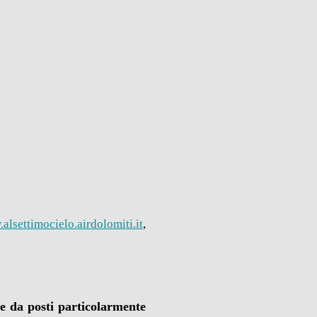
alsettimocielo.airdolomiti.it
,
te da posti particolarmente