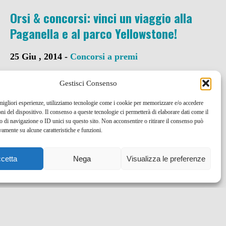
Orsi & concorsi: vinci un viaggio alla
Paganella e al parco Yellowstone!
25 Giu , 2014 -
Concorsi a premi
Gestisci Consenso
 migliori esperienze, utilizziamo tecnologie come i cookie per memorizzare e/o accedere
oni del dispositivo. Il consenso a queste tecnologie ci permetterà di elaborare dati come il
di navigazione o ID unici su questo sito. Non acconsentire o ritirare il consenso può
vamente su alcune caratteristiche e funzioni.
cetta
Nega
Visualizza le preferenze