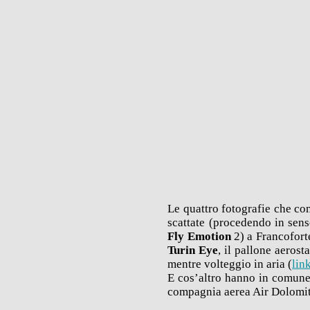
Le quattro fotografie che co
scattate (procedendo in sens
Fly Emotion
2) a Francofort
Turin Eye
, il pallone aeros
mentre volteggio in aria (
lin
E cos’altro hanno in comune?
compagnia aerea Air Dolomi