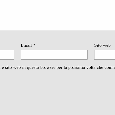
Email
*
Sito web
 e sito web in questo browser per la prossima volta che com