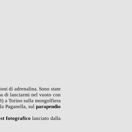
oni di adrenalina. Sono state
ma di lanciarmi nel vuoto con
 3) a Torino sulla mongolfiera
lla Paganella, sul
parapendio
est fotografico
lanciato dalla