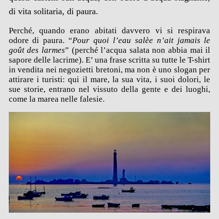
di vita solitaria, di paura.
Perché, quando erano abitati davvero vi si respirava
odore di paura. “
Pour quoi l’eau salèe n’ait jamais le
goût des larmes
” (perché l’acqua salata non abbia mai il
sapore delle lacrime). E’ una frase scritta su tutte le T-shirt
in vendita nei negozietti bretoni, ma non è uno slogan per
attirare i turisti: qui il mare, la sua vita, i suoi dolori, le
sue storie, entrano nel vissuto della gente e dei luoghi,
come la marea nelle falesie.