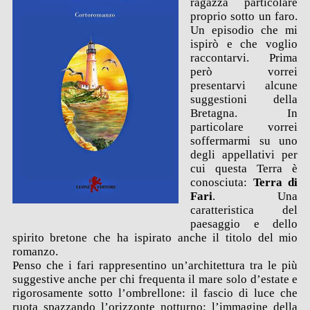
ragazza particolare
proprio sotto un faro.
Un episodio che mi
ispirò e che voglio
raccontarvi. Prima
però vorrei
presentarvi alcune
suggestioni della
Bretagna. In
particolare vorrei
soffermarmi su uno
degli appellativi per
cui questa Terra è
conosciuta:
Terra di
Fari
. Una
caratteristica del
paesaggio e dello
spirito bretone che ha ispirato anche il titolo del mio
romanzo.
Penso che i fari rappresentino un’architettura tra le più
suggestive anche per chi frequenta il mare solo d’estate e
rigorosamente sotto l’ombrellone: il fascio di luce che
ruota spazzando l’orizzonte notturno; l’immagine della