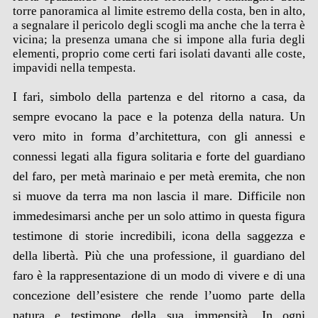
torre panoramica al limite estremo della costa, ben in alto,
a segnalare il pericolo degli scogli ma anche che la terra è
vicina; la presenza umana che si impone alla furia degli
elementi, proprio come certi fari isolati davanti alle coste,
impavidi nella tempesta.
I fari, simbolo della partenza e del ritorno a casa, da
sempre evocano la pace e la potenza della natura. Un
vero mito in forma d’architettura, con gli annessi e
connessi legati alla figura solitaria e forte del guardiano
del faro, per metà marinaio e per metà eremita, che non
si muove da terra ma non lascia il mare. Difficile non
immedesimarsi anche per un solo attimo in questa figura
testimone di storie incredibili, icona della saggezza e
della libertà. Più che una professione, il guardiano del
faro è la rappresentazione di un modo di vivere e di una
concezione dell’esistere che rende l’uomo parte della
natura e testimone della sua immensità. In ogni