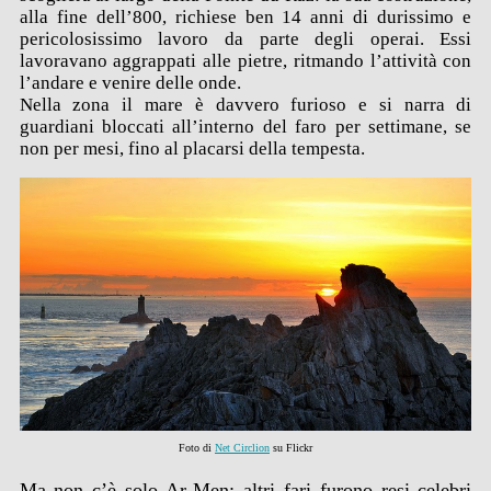
alla fine dell’800, richiese ben 14 anni di durissimo e
pericolosissimo lavoro da parte degli operai. Essi
lavoravano aggrappati alle pietre, ritmando l’attività con
l’andare e venire delle onde.
Nella zona il mare è davvero furioso e si narra di
guardiani bloccati all’interno del faro per settimane, se
non per mesi, fino al placarsi della tempesta.
Foto di
Net Circlion
su Flickr
Ma non c’è solo Ar-Men; altri fari furono resi celebri