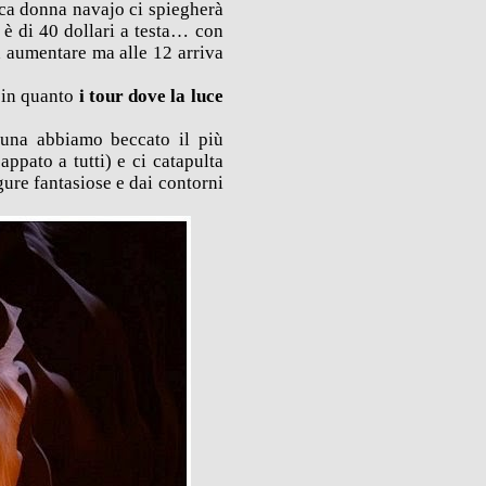
ica donna navajo ci spiegherà
 è di 40 dollari a testa… con
ad aumentare ma alle 12 arriva
 in quanto
i tour dove la luce
rtuna abbiamo beccato il più
appato a tutti) e ci catapulta
gure fantasiose e dai contorni