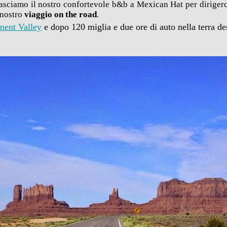
lasciamo il nostro confortevole b&b a Mexican Hat per diriger
 nostro
viaggio on the road
.
ent Valley
e dopo 120 miglia e due ore di auto nella terra de