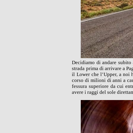
Decidiamo di andare subito a
strada prima di arrivare a Pag
il Lower che l’Upper, a noi 
corso di milioni di anni a ca
fessura superiore da cui en
avere i raggi del sole diretta