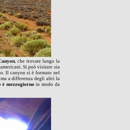
Canyon
, che trovate lungo la
 americani. Si può visitare sia
o. Il canyon si è formato nel
ma a differenza degli altri la
lo è mezzogiorno
in modo da