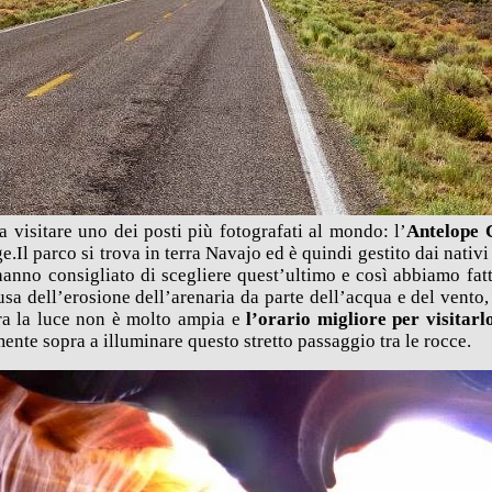
 visitare uno dei posti più fotografati al mondo: l’
Antelope 
e.Il parco si trova in terra Navajo ed è quindi gestito dai nativi
hanno consigliato di scegliere quest’ultimo e così abbiamo fatt
usa dell’erosione dell’arenaria da parte dell’acqua e del vento, 
tra la luce non è molto ampia e
l’orario migliore per visitar
mente sopra a illuminare questo stretto passaggio tra le rocce.