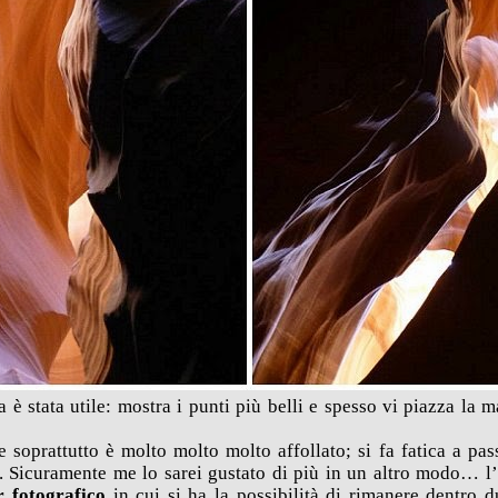
è stata utile: mostra i punti più belli e spesso vi piazza la m
 soprattutto è molto molto molto affollato; si fa fatica a pass
. Sicuramente me lo sarei gustato di più in un altro modo… l’
r fotografico
in cui si ha la possibilità di rimanere dentro d