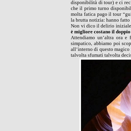
disponibilità di tour) e ci 
che il primo turno disponibi
molta fatica pago il tour “gu
la brutta notizia: hanno fatto
Non vi dico il delirio inizia
è migliore costano il doppio 
Attendiamo un’altra ora e f
simpatico, abbiamo poi scoper
all’interno di questo magico 
talvolta sfumati talvolta deci