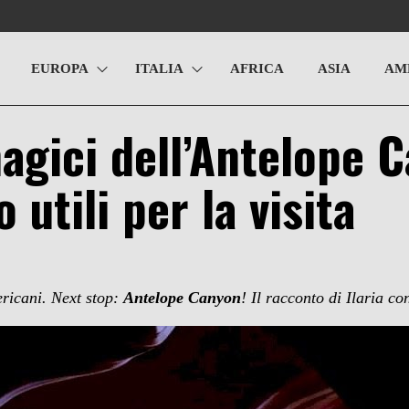
EUROPA
ITALIA
AFRICA
ASIA
AM
magici dell’Antelope 
o utili per la visita
ericani. Next stop:
Antelope Canyon
!
Il racconto di Ilaria c