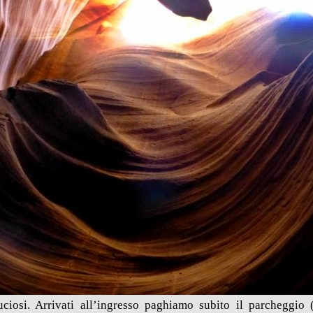
ciosi. Arrivati all’ingresso paghiamo subito il parcheggio 