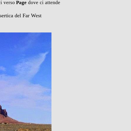
ci verso
Page
dove ci attende
sertica del Far West