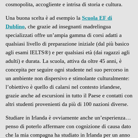
cosmopolita, accogliente e intrisa di storia e cultura.
Una buona scelta è ad esempio la
Scuola EF di
Dublino
, che grazie ad insegnanti madrelingua
specializzati offre un’ampia gamma di corsi adatti a
qualsiasi livello di preparazione iniziale (dal più basico
agli esami IELTS®) e per qualsiasi età (dai ragazzi agli
adulti) e durata. La scuola, attiva da oltre 45 anni, è
concepita per seguire ogni studente nel suo percorso in
un ambiente non dispersivo e stimolante culturalmente:
l’obiettivo è quello di calarsi nel contesto irlandese,
grazie anche ad escursioni in tutto il Paese e contatti con
altri studenti provenienti da più di 100 nazioni diverse.
Studiare in Irlanda è ovviamente anche un’esperienza…
penso di poterlo affermare con cognizione di causa dato
che la mia compagna ha studiato in Irlanda per un anno