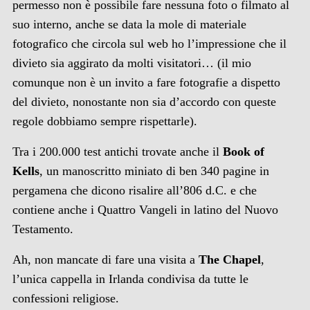
permesso non è possibile fare nessuna foto o filmato al
suo interno, anche se data la mole di materiale
fotografico che circola sul web ho l’impressione che il
divieto sia aggirato da molti visitatori… (il mio
comunque non è un invito a fare fotografie a dispetto
del divieto, nonostante non sia d’accordo con queste
regole dobbiamo sempre rispettarle).
Tra i 200.000 test antichi trovate anche il
Book of
Kells
, un manoscritto miniato di ben 340 pagine in
pergamena che dicono risalire all’806 d.C. e che
contiene anche i Quattro Vangeli in latino del Nuovo
Testamento.
Ah, non mancate di fare una visita a
The Chapel
,
l’unica cappella in Irlanda condivisa da tutte le
confessioni religiose.