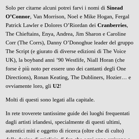
Solo per citarne alcuni potrei farvi i nomi di
Sinead
O’Connor
, Van Morrison, Noel e Mike Hogan, Fergal
Patrick Lawler e Dolores O’Riordan dei
Cranberries
,
The Chieftains, Enya, Andrea, Jim Sharon e Caroline
Corr (The Corrs), Danny O’Donoghue leader del gruppo
The Script (e giurato di diverse edizioni di The Voice
UK), la boyband anni ’90 Westlife, Niall Horan (che
forse è più noto per essere uno dei cantanti degli One
Directions), Ronan Keating, The Dubliners, Hozier… e
ovviamente loro, gli
U2
!
Molti di questi sono legati alla capitale.
In rete troverete tantissime guide dei luoghi frequentati
dagli artisti irlandesi, specialmente di questi ultimi,
autentici miti e oggetto di ricerca (oltre che di culto)