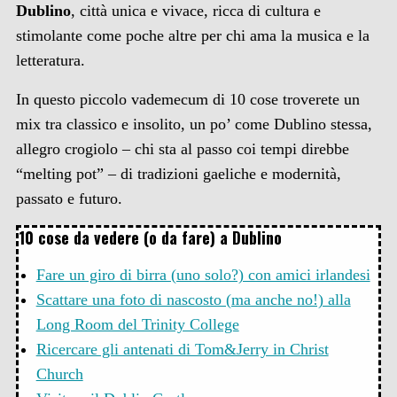
Dublino
, città unica e vivace, ricca di cultura e
stimolante come poche altre per chi ama la musica e la
letteratura.
In questo piccolo vademecum di 10 cose troverete un
mix tra classico e insolito, un po’ come Dublino stessa,
allegro crogiolo – chi sta al passo coi tempi direbbe
“melting pot” – di tradizioni gaeliche e modernità,
passato e futuro.
10 cose da vedere (o da fare) a Dublino
Fare un giro di birra (uno solo?) con amici irlandesi
Scattare una foto di nascosto (ma anche no!) alla
Long Room del Trinity College
Ricercare gli antenati di Tom&Jerry in Christ
Church