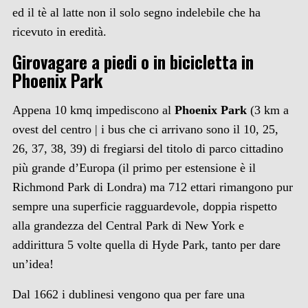
ed il tè al latte non il solo segno indelebile che ha
ricevuto in eredità.
Girovagare a piedi o in bicicletta in
Phoenix Park
Appena 10 kmq impediscono al
Phoenix Park
(3 km a
ovest del centro | i bus che ci arrivano sono il 10, 25,
26, 37, 38, 39) di fregiarsi del titolo di parco cittadino
più grande d’Europa (il primo per estensione è il
Richmond Park di Londra) ma 712 ettari rimangono pur
sempre una superficie ragguardevole, doppia rispetto
alla grandezza del Central Park di New York e
addirittura 5 volte quella di Hyde Park, tanto per dare
un’idea!
Dal 1662 i dublinesi vengono qua per fare una