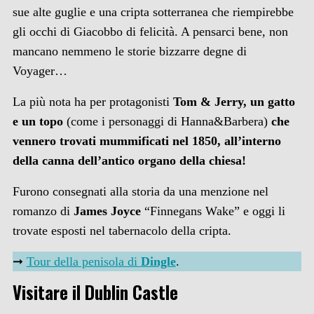
sue alte guglie e una cripta sotterranea che riempirebbe
gli occhi di Giacobbo di felicità. A pensarci bene, non
mancano nemmeno le storie bizzarre degne di
Voyager…
La più nota ha per protagonisti
Tom & Jerry, un gatto
e un topo
(come i personaggi di Hanna&Barbera)
che
vennero trovati mummificati nel 1850, all’interno
della canna dell’antico organo della chiesa!
Furono consegnati alla storia da una menzione nel
romanzo di
James Joyce
“Finnegans Wake” e oggi li
trovate esposti nel tabernacolo della cripta.
➞
Tour della penisola di
Dingle
.
Visitare il Dublin Castle