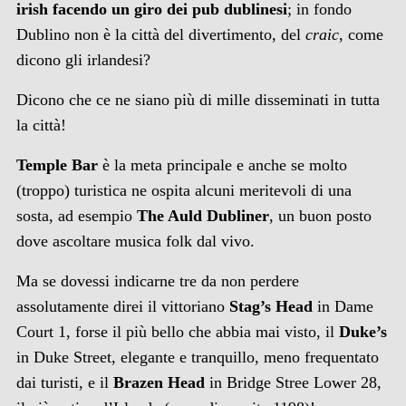
irish facendo un giro dei pub dublinesi
; in fondo
Dublino non è la città del divertimento, del
craic
, come
dicono gli irlandesi?
Dicono che ce ne siano più di mille disseminati in tutta
la città!
Temple Bar
è la meta principale e anche se molto
(troppo) turistica ne ospita alcuni meritevoli di una
sosta, ad esempio
The Auld Dubliner
, un buon posto
dove ascoltare musica folk dal vivo.
Ma se dovessi indicarne tre da non perdere
assolutamente direi il vittoriano
Stag’s Head
in Dame
Court 1, forse il più bello che abbia mai visto, il
Duke’s
in Duke Street, elegante e tranquillo, meno frequentato
dai turisti, e il
Brazen Head
in Bridge Stree Lower 28,