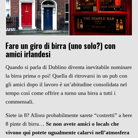
Fare un giro di birra (uno solo?) con
amici irlandesi
Quando si parla di Dublino diventa inevitabile nominare
la birra prima o poi! Quella di ritrovarsi in un pub con
gli amici dopo il lavoro è un’abitudine consolidata nel
tempo così come offrire a turno una birra a tutti i
commensali.
Siete in 8? Allora probabilmente sarete “costretti” a bere
8 pinte di birra…
Se non avete amici o locals che
vivono qui potete ugualmente calarvi nell’atmosfera