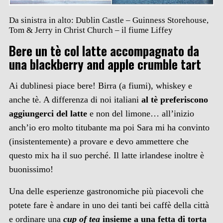
Da sinistra in alto: Dublin Castle – Guinness Storehouse,
Tom & Jerry in Christ Church – il fiume Liffey
Bere un tè col latte accompagnato da
una blackberry and apple crumble tart
Ai dublinesi piace bere! Birra (a fiumi), whiskey e
anche tè. A differenza di noi italiani
al tè preferiscono
aggiungerci del latte
e non del limone… all’inizio
anch’io ero molto titubante ma poi Sara mi ha convinto
(insistentemente) a provare e devo ammettere che
questo mix ha il suo perché. Il latte irlandese inoltre è
buonissimo!
Una delle esperienze gastronomiche più piacevoli che
potete fare è andare in uno dei tanti bei caffè della città
e ordinare una
cup of tea
insieme a una fetta di torta