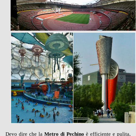
Devo dire che la
Metro di Pechino
è efficiente e pulita,