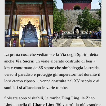
La prima cosa che vediamo è la Via degli Spiriti, detta
anche
Via Sacra
: un viale alberato costruito di ben 7
km e contornato da 36 statue che simboleggia la strada
verso il paradiso e protegge gli imperatori nel durante il
loro eterno riposo… venne costruita nel XV secolo e ai
suoi lati si affacciano le varie tombe.
Solo tre sono visitabili, la tomba Ding Ling, la Zhao
Ling e quella di
Chang Ling
(50 yuam), la più grande e