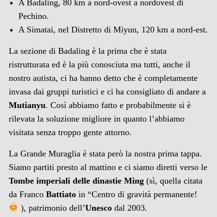
A Badaling, 80 km a nord-ovest a nordovest di
Pechino.
A Simatai, nel Distretto di Miyun, 120 km a nord-est.
La sezione di Badaling è la prima che è stata
ristrutturata ed è la più conosciuta ma tutti, anche il
nostro autista, ci ha hanno detto che è completamente
invasa dai gruppi turistici e ci ha consigliato di andare a
Mutianyu
. Così abbiamo fatto e probabilmente si è
rilevata la soluzione migliore in quanto l’abbiamo
visitata senza troppo gente attorno.
La Grande Muraglia è stata però la nostra prima tappa.
Siamo partiti presto al mattino e ci siamo diretti verso le
Tombe imperiali delle
dinastie Ming
(sì, quella citata
da Franco
Battiato
in “Centro di gravità permanente!
), patrimonio dell’
Unesco
dal 2003.