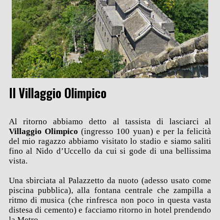
Il Villaggio Olimpico
Al ritorno abbiamo detto al tassista di lasciarci al
Villaggio Olimpico
(ingresso 100 yuan) e per la felicità
del mio ragazzo abbiamo visitato lo stadio e siamo saliti
fino al Nido d’Uccello da cui si gode di una bellissima
vista.
Una sbirciata al Palazzetto da nuoto (adesso usato come
piscina pubblica), alla fontana centrale che zampilla a
ritmo di musica (che rinfresca non poco in questa vasta
distesa di cemento) e facciamo ritorno in hotel prendendo
la Metro.