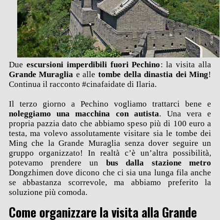
Due
escursioni imperdibili fuori Pechino
: la visita alla
Grande Muraglia
e alle
tombe della dinastia dei Ming
!
Continua il racconto #cinafaidate di Ilaria.
Il terzo giorno a Pechino vogliamo trattarci bene e
noleggiamo una macchina con autista
. Una vera e
propria pazzia dato che abbiamo speso più di 100 euro a
testa, ma volevo assolutamente visitare sia le tombe dei
Ming che la Grande Muraglia senza dover seguire un
gruppo organizzato! In realtà c’è un’altra possibilità,
potevamo prendere un
bus dalla stazione metro
Dongzhimen dove dicono che ci sia una lunga fila anche
se abbastanza scorrevole, ma abbiamo preferito la
soluzione più comoda.
Come organizzare la visita alla Grande