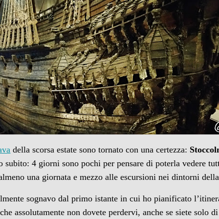
ava
della scorsa estate sono tornato con una certezza:
Stocco
o subito: 4 giorni sono pochi per pensare di poterla vedere tut
almeno una giornata e mezzo alle escursioni nei dintorni della 
ente sognavo dal primo istante in cui ho pianificato l’itinerar
 che assolutamente non dovete perdervi, anche se siete solo d