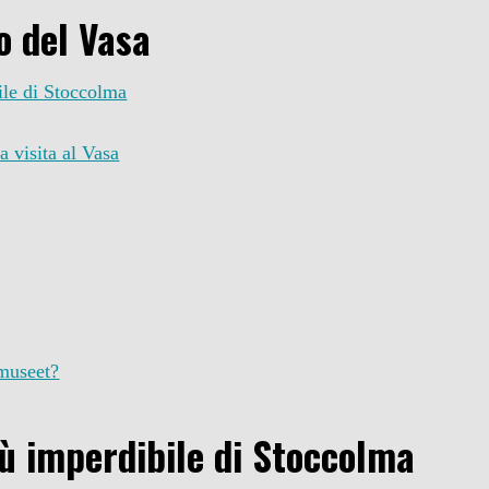
o del Vasa
ile di Stoccolma
a visita al Vasa
museet?
iù imperdibile di Stoccolma