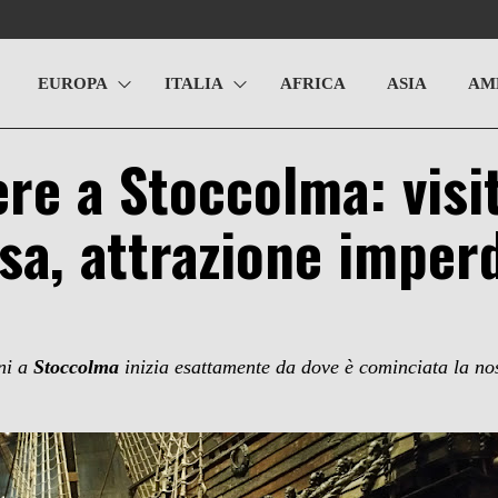
EUROPA
ITALIA
AFRICA
ASIA
AM
re a Stoccolma: visit
a, attrazione imperd
rni a
Stoccolma
inizia esattamente da dove è cominciata la nos