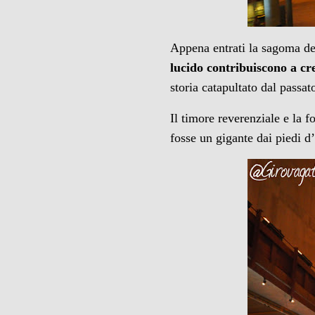
Appena entrati la sagoma de
lucido contribuiscono a cr
storia catapultato dal passa
Il timore reverenziale e la 
fosse un gigante dai piedi d’