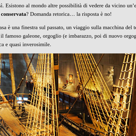
sì. Esistono al mondo altre possibilità di vedere da vicino u
 conservata
? Domanda retorica… la risposta è no!
asa è una finestra sul passato, un viaggio sulla macchina del
il famoso galeone, orgoglio (e imbarazzo, poi di nuovo orgogl
ca e quasi inverosimile.