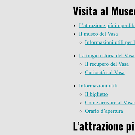
Visita al Muse
L’attrazione più imperdib
Il museo del Vasa
Informazioni utili per l
La tragica storia del Vasa
Il recupero del Vasa
Curiosità sul Vasa
Informazioni utili
Il biglietto
Come arrivare al Vasa
Orario d’apertura
L’attrazione p