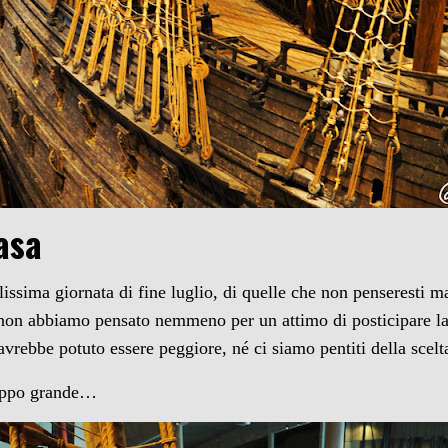
asa
lissima giornata di fine luglio, di quelle che non penseresti ma
non abbiamo pensato nemmeno per un attimo di posticipare la v
vrebbe potuto essere peggiore, né ci siamo pentiti della scelt
troppo grande…