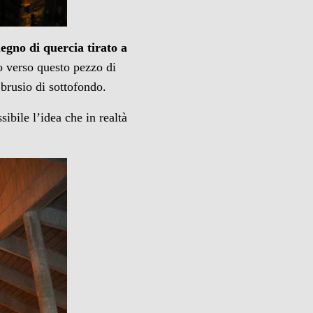
legno di quercia tirato a
to verso questo pezzo di
 brusio di sottofondo.
ibile l’idea che in realtà