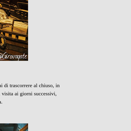
i di trascorrere al chiuso, in
isita ai giorni successivi,
a.