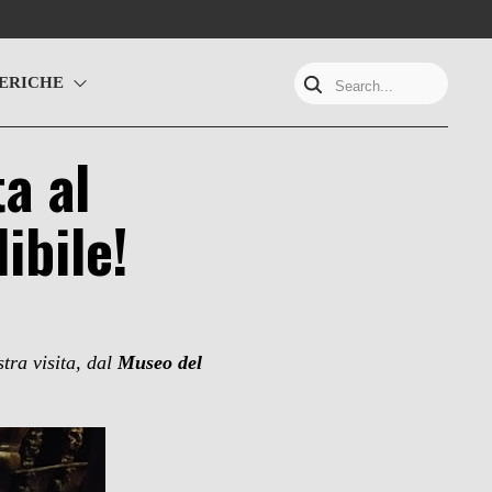
ERICHE
Search...
a al
ibile!
tra visita, dal
Museo del