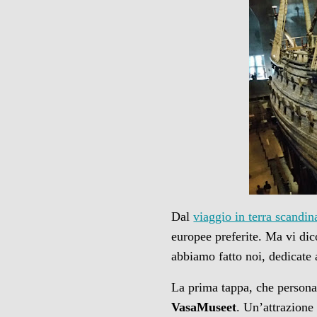
Dal
viaggio in terra scandin
europee preferite. Ma vi dic
abbiamo fatto noi, dedicate 
La prima tappa, che personalm
VasaMuseet
. Un’attrazione