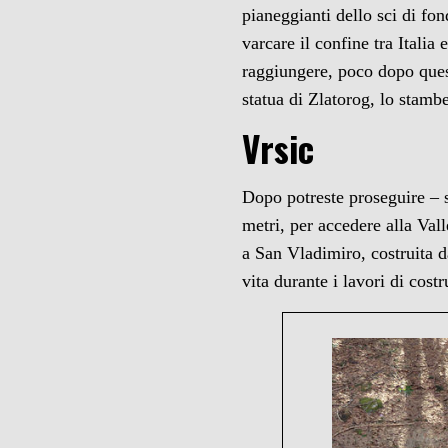
pianeggianti dello sci di fon
varcare il confine tra Italia
raggiungere, poco dopo ques
statua di Zlatorog, lo stamb
Vrsic
Dopo potreste proseguire – s
metri, per accedere alla Val
a San Vladimiro, costruita d
vita durante i lavori di cos