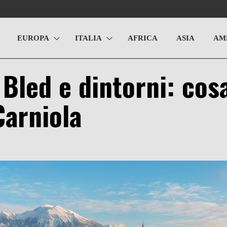
EUROPA
ITALIA
AFRICA
ASIA
AM
 Bled e dintorni: cos
Carniola