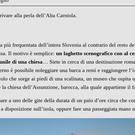
legno
rrivare alla perla dell’Alta Carniola.
 più frequentata dell’intera Slovenia al contrario del resto d
ssa. Il motivo è semplice:
un laghetto scenografico con al ce
anile di una chiesa
… Siete in cerca di una destinazione roma
rno è possibile noleggiare una barca a remi e raggiungere l’iso
ecolo che sorge ai piedi di una scalinata, un museo che ospita 
ne la chiesa dell’Assunzione, barocca, alla quale appartiene il
pare a uno delle gite della durata di un paio d’ore circa che c
 a disposizione sull’isola, oppure fare una passeggiata mano 