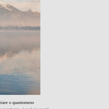
iziare o quantomeno