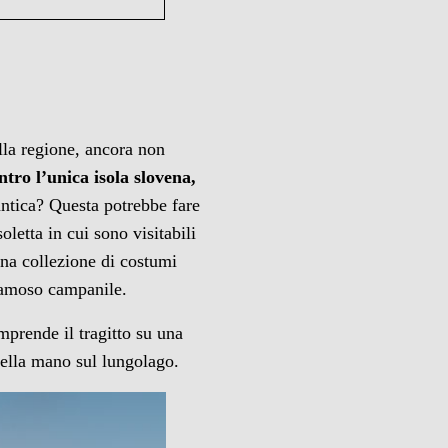
ella regione, ancora non
ntro l’unica isola slovena,
ntica? Questa potrebbe fare
letta in cui sono visitabili
una collezione di costumi
 famoso campanile.
omprende il tragitto su una
nella mano sul lungolago.