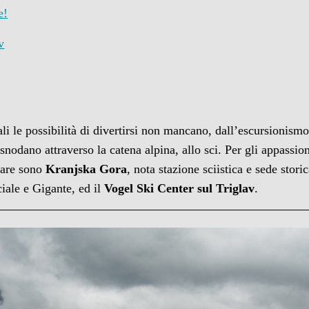
e!
v
ali le possibilità di divertirsi non mancano, dall’escursionismo
snodano attraverso la catena alpina, allo sci. Per gli appassio
gnare sono
Kranjska Gora
, nota stazione sciistica e sede stor
iale e Gigante, ed il
Vogel Ski Center sul Triglav
.