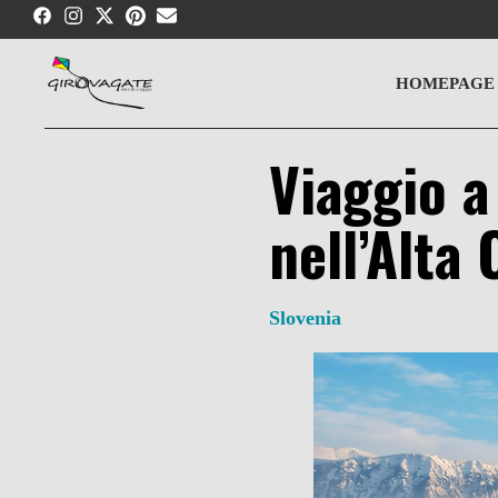
Skip
to
content
HOMEPAGE
Viaggio a
nell’Alta 
Slovenia