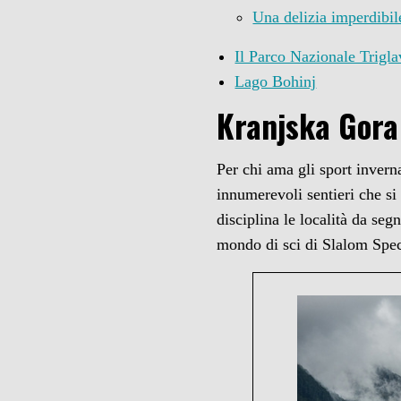
Una delizia imperdibil
Il Parco Nazionale Trigla
Lago Bohinj
Kranjska Gora
Per chi ama gli sport invern
innumerevoli sentieri che si 
disciplina le località da se
mondo di sci di Slalom Spec