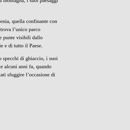
 la montagna, i suoi paesaggi
enia, quella confinante con
 trova l’unico parco
e punte visibili dallo
 e di tutto il Paese.
 specchi di ghiaccio, i suoi
te alcuni anni fa, quando
ati sfuggire l’occasione di