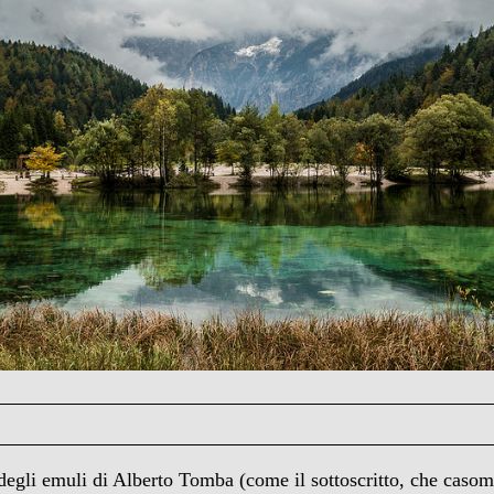
degli emuli di Alberto Tomba (come il sottoscritto, che casoma