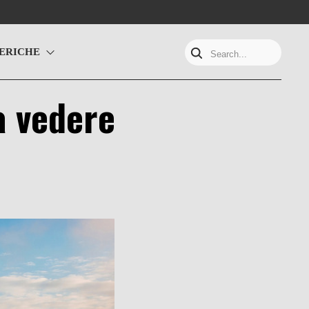
ERICHE
Search...
a vedere