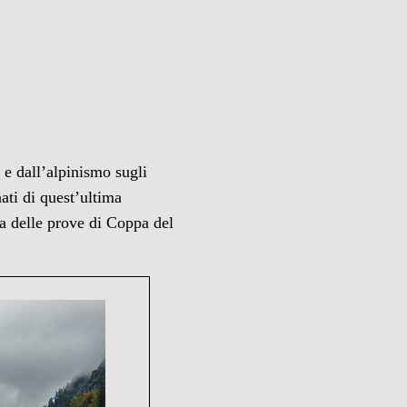
 e dall’alpinismo sugli
nati di quest’ultima
ica delle prove di Coppa del