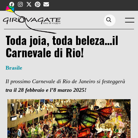
Skip
to
content
Menu
Search...
Toda joia, toda beleza…il
Carnevale di Rio!
Brasile
Il prossimo Carnevale di Rio de Janeiro si festeggerà
tra il 28 febbraio e l’8 marzo 2025!