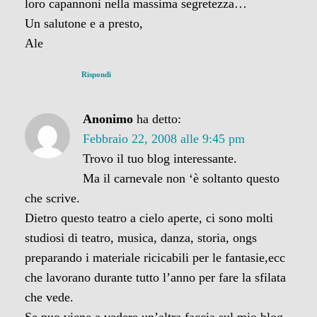
loro capannoni nella massima segretezza…
Un salutone e a presto,
Ale
Rispondi
Anonimo
ha detto:
Febbraio 22, 2008 alle 9:45 pm
Trovo il tuo blog interessante.
Ma il carnevale non ‘è soltanto questo
che scrive.
Dietro questo teatro a cielo aperte, ci sono molti
studiosi di teatro, musica, danza, storia, ongs
preparando i materiale ricicabili per le fantasie,ecc
che lavorano durante tutto l’anno per fare la sfilata
che vede.
Se puo viene a vedere un’altra faccia sul mio blog.