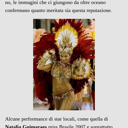
no, le immagini che ci giungono da oltre oceano
confermano quanto meritata sia questa reputazione.
Alcune performance di star locali, come quella di
Natalia Guimaraes
miss Brasile 2007 e soprattutto