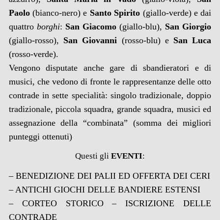
Paolo
(bianco-nero) e
Santo Spirito
(giallo-verde) e dai
quattro
borghi
:
San Giacomo
(giallo-blu),
San Giorgio
(giallo-rosso),
San Giovanni
(rosso-blu) e
San Luca
(rosso-verde).
Vengono disputate anche gare di sbandieratori e di
musici, che vedono di fronte le rappresentanze delle otto
contrade in sette specialità: singolo tradizionale, doppio
tradizionale, piccola squadra, grande squadra, musici ed
assegnazione della “combinata” (somma dei migliori
punteggi ottenuti)
Questi gli
EVENTI
:
– BENEDIZIONE DEI PALII ED OFFERTA DEI CERI
– ANTICHI GIOCHI DELLE BANDIERE ESTENSI
– CORTEO STORICO – ISCRIZIONE DELLE
CONTRADE