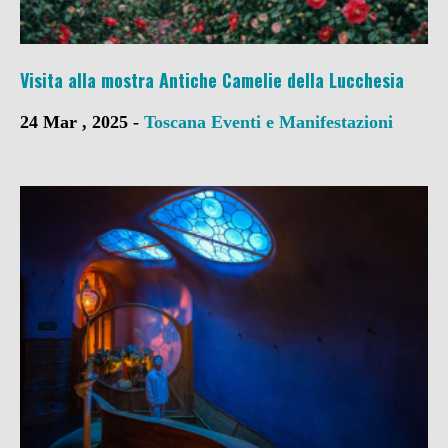
Visita alla mostra Antiche Camelie della Lucchesia
24 Mar , 2025 -
Toscana
Eventi e Manifestazioni