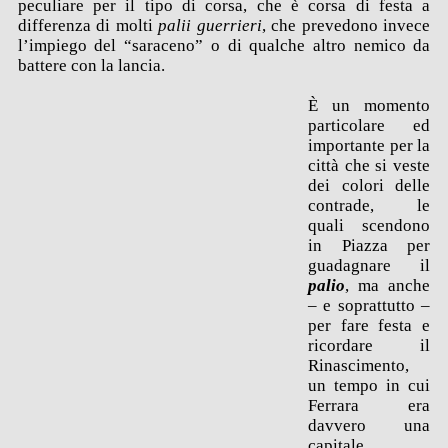
peculiare per il tipo di corsa, che è corsa di festa a
differenza di molti
palii guerrieri
, che prevedono invece
l’impiego del “saraceno” o di qualche altro nemico da
battere con la lancia.
È un momento
particolare ed
importante per la
città che si veste
dei colori delle
contrade, le
quali scendono
in Piazza per
guadagnare il
palio
, ma anche
– e soprattutto –
per fare festa e
ricordare il
Rinascimento,
un tempo in cui
Ferrara era
davvero una
capitale.