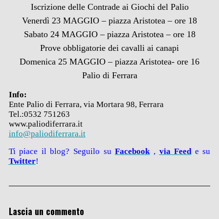
Iscrizione delle Contrade ai Giochi del Palio
Venerdì 23 MAGGIO – piazza Aristotea – ore 18
Sabato 24 MAGGIO – piazza Aristotea – ore 18
Prove obbligatorie dei cavalli ai canapi
Domenica 25 MAGGIO – piazza Aristotea- ore 16
Palio di Ferrara
Info:
Ente Palio di Ferrara, via Mortara 98, Ferrara
Tel.:0532 751263
www.paliodiferrara.it
info@paliodiferrara.it
Ti piace il blog? Seguilo su
Facebook
,
via
Feed
e su
Twitter
!
Lascia un commento