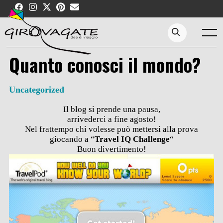
Skip
to
content
Menu
Search...
Quanto conosci il mondo?
Uncategorized
Il blog si prende una pausa,
arrivederci a fine agosto!
Nel frattempo chi volesse può mettersi alla prova
giocando a “
Travel IQ Challenge
“
Buon divertimento!