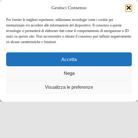
Gestisci Consenso
Da non perdere a San Francisco: visita ad Alcatraz,
The Rock
Per fornire le migliori esperienze, utilizziamo tecnologie come i cookie per
memorizzare e/o accedere alle informazioni del dispositivo. Il consenso a queste
17 Feb , 2014 -
Uncategorized
tecnologie ci permetterà di elaborare dati come il comportamento di navigazione o ID
unici su questo sito. Non acconsentire o ritirare il consenso può influire negativamente
su alcune caratteristiche e funzioni.
Accetta
Nega
Visualizza le preferenze