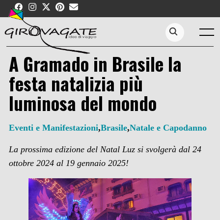
Skip
to
content
Menu
Search...
A Gramado in Brasile la
festa natalizia più
luminosa del mondo
Eventi e Manifestazioni
,
Brasile
,
Natale e Capodanno
La prossima edizione del Natal Luz si svolgerà
dal 24
ottobre 2024 al 19 gennaio 2025
!