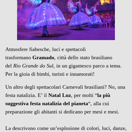
Atmosfere fiabesche, luci e spettacoli
trasformano
Gramado
, città dello stato brasiliano
del
Rio Grande do Sul
, in un gigantesco parco a tema.
Per la gioia di bimbi, turisti e innamorati!
Un altro degli spettacolari Carnevali brasiliani? No, una
festa natalizia. E’ il
Natal Luz
, per molti “
la più
suggestiva festa natalizia del pianeta
“, alla cui
preparazione gli abitanti si dedicano per mesi e mesi.
La descrivono come un’esplosione di colori, luci, danze,