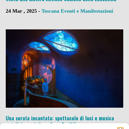
24 Mar , 2025 -
Toscana
Eventi e Manifestazioni
Una serata incantata: spettacolo di luci e musica
natalizia gratuito a Casa Batlló!