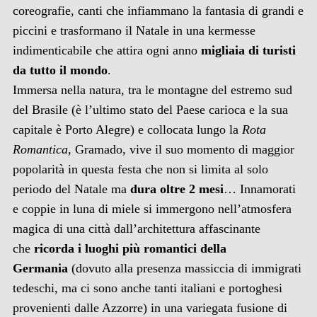
coreografie, canti che infiammano la fantasia di grandi e
piccini e trasformano il Natale in una kermesse
indimenticabile che attira ogni anno
migliaia di turisti
da tutto il mondo
.
Immersa nella natura, tra le montagne del estremo sud
del Brasile (è l’ultimo stato del Paese carioca e la sua
capitale è Porto Alegre) e collocata lungo la
Rota
Romantica
, Gramado, vive il suo momento di maggior
popolarità in questa festa che non si limita al solo
periodo del Natale ma
dura oltre 2 mesi
… Innamorati
e coppie in luna di miele si immergono nell’atmosfera
magica di una città dall’architettura affascinante
che
ricorda i luoghi più romantici della
Germania
(dovuto alla presenza massiccia di immigrati
tedeschi, ma ci sono anche tanti italiani e portoghesi
provenienti dalle Azzorre) in una variegata fusione di