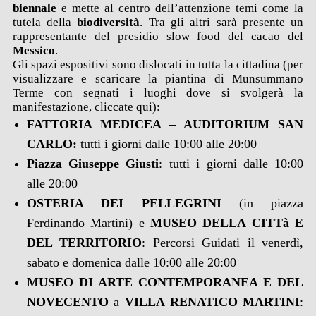
biennale
e mette al centro dell’attenzione temi come la
tutela della
biodiversità
. Tra gli altri sarà presente un
rappresentante del presidio slow food del cacao del
Messico
.
Gli spazi espositivi sono dislocati in tutta la cittadina (per
visualizzare e scaricare la piantina di Munsummano
Terme con segnati i luoghi dove si svolgerà la
manifestazione, cliccate qui):
FATTORIA MEDICEA – AUDITORIUM SAN
CARLO:
tutti i giorni dalle 10:00 alle 20:00
Piazza Giuseppe Giusti
: tutti i giorni dalle 10:00
alle 20:00
OSTERIA DEI PELLEGRINI
(in piazza
Ferdinando Martini) e
MUSEO DELLA CITTà E
DEL TERRITORIO
: Percorsi Guidati il venerdì,
sabato e domenica dalle 10:00 alle 20:00
MUSEO DI ARTE CONTEMPORANEA E DEL
NOVECENTO
a
V
ILLA RENATICO MARTINI
: