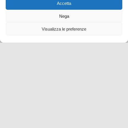
Accetta
eventi e manifestazioni
,
Spagna
Nega
Visualizza le preferenze