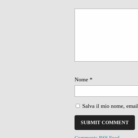
Nome
*
Salva il mio nome, email
Comments RSS Feed