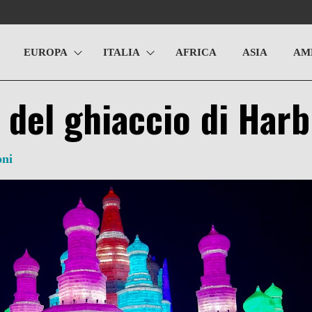
EUROPA
ITALIA
AFRICA
ASIA
AM
l del ghiaccio di Harb
oni