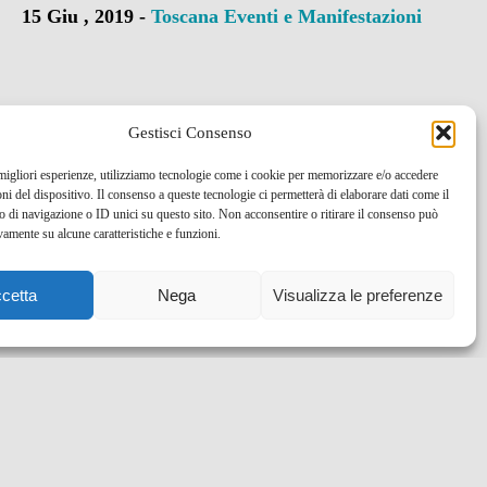
15 Giu , 2019 -
Toscana
Eventi e Manifestazioni
Gestisci Consenso
 migliori esperienze, utilizziamo tecnologie come i cookie per memorizzare e/o accedere
oni del dispositivo. Il consenso a queste tecnologie ci permetterà di elaborare dati come il
di navigazione o ID unici su questo sito. Non acconsentire o ritirare il consenso può
vamente su alcune caratteristiche e funzioni.
cetta
Nega
Visualizza le preferenze