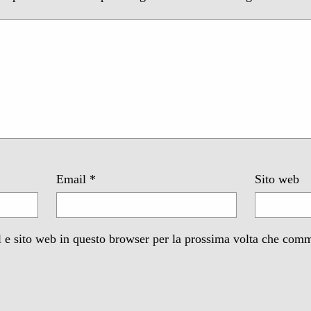
Email
*
Sito web
 e sito web in questo browser per la prossima volta che com