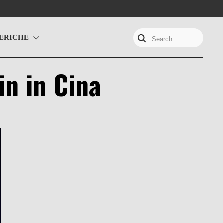
ERICHE
Search...
in in Cina