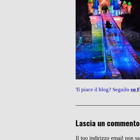
Ti piace il blog? Seguilo
su 
Lascia un commento
Il tuo indirizzo email non s