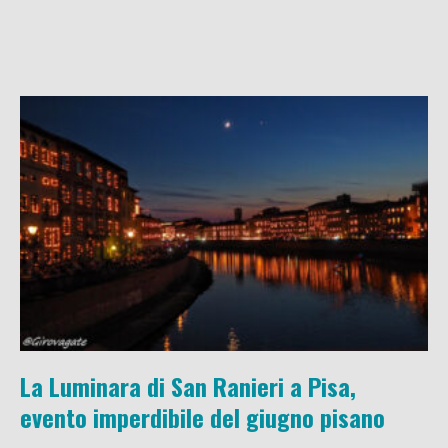
La Luminara di San Ranieri a Pisa,
evento imperdibile del giugno pisano