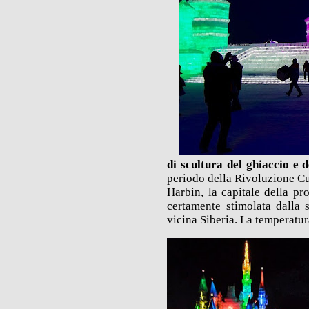
di scultura del ghiaccio e 
periodo della Rivoluzione Cu
Harbin, la capitale della pr
certamente stimolata dalla 
vicina Siberia.
La temperatura