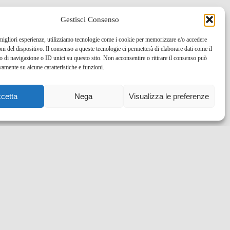
Gestisci Consenso
 migliori esperienze, utilizziamo tecnologie come i cookie per memorizzare e/o accedere
oni del dispositivo. Il consenso a queste tecnologie ci permetterà di elaborare dati come il
di navigazione o ID unici su questo sito. Non acconsentire o ritirare il consenso può
vamente su alcune caratteristiche e funzioni.
cetta
Nega
Visualizza le preferenze