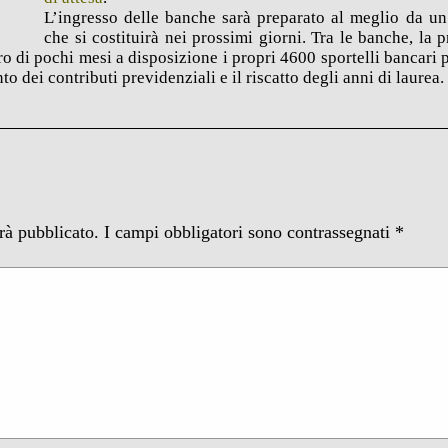
L’ingresso delle banche sarà preparato al meglio da u
che si costituirà nei prossimi giorni. Tra le banche, la 
ro di pochi mesi a disposizione i propri 4600 sportelli bancari 
to dei contributi previdenziali e il riscatto degli anni di laurea.
arà pubblicato.
I campi obbligatori sono contrassegnati
*