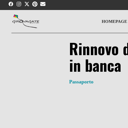
Skip
to
content
HOMEPAGE
Rinnovo 
in banca
Passaporto