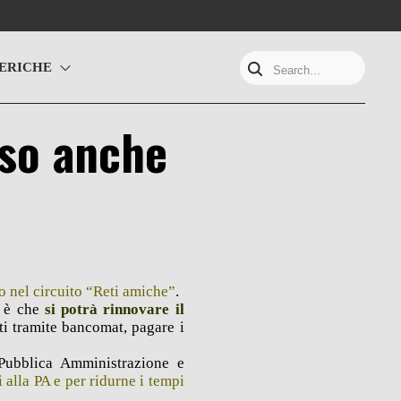
ERICHE
Search...
sso anche
o nel circuito “Reti amiche”
.
e è che
si potrà rinnovare il
cati tramite bancomat, pagare i
 Pubblica Amministrazione e
i alla PA e per ridurne i tempi