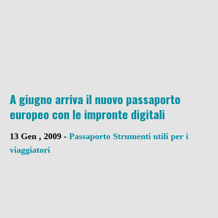
A giugno arriva il nuovo passaporto
europeo con le impronte digitali
13 Gen , 2009 -
Passaporto
Strumenti utili per i
viaggiatori