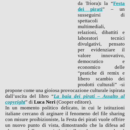
da Triora)
:
la “
Festa
dei pirati
” – un
susseguirsi di
spettacoli
multimediali,
relazioni, dibattiti e
laboratori tecnici
divulgativi, pensato
per evidenziare il
valore innovativo,
democratico e
economico delle
“pratiche di remix e
libero scambio dei
prodotti culturali” -si
propone come una gioiosa provocazione culturale ispirata
dall’uscita del libro “
La baia dei pirati – Assalto al
copyright
” di
Luca Neri
(Cooper editore).
In un momento politico delicato, in cui le istituzioni
italiane cercano di arginare il fenomeno del file sharing
con misure proibizioniste, la Festa dei pirati vuole offrire
un nuovo punto di vista, dimostrando che la difesa ad