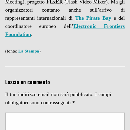
Meeting), progetto
FLxER
(Flash Video Mixer). Ma gli
organizzatori contanto anche sull’arrivo di
rappresentanti internazionali di
The Pirate Bay
e del
coordinatore europeo dell’
Electronic Frontiers
Foundation
.
(fonte:
La Stampa
)
Lascia un commento
Il tuo indirizzo email non sarà pubblicato.
I campi
obbligatori sono contrassegnati
*