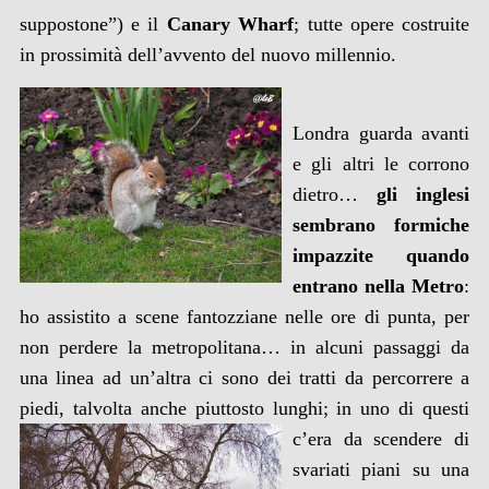
suppostone”) e il
Canary Wharf
; tutte opere costruite
in prossimità dell’avvento del nuovo millennio.
Londra guarda avanti
e gli altri le corrono
dietro…
gli inglesi
sembrano formiche
impazzite quando
entrano nella Metro
:
ho assistito a scene fantozziane nelle ore di punta, per
non perdere la metropolitana… in alcuni passaggi da
una linea ad un’altra ci sono dei tratti da percorrere a
piedi, talvolta anche piuttosto
lunghi; in uno di questi
c’era da scendere di
svariati piani su una