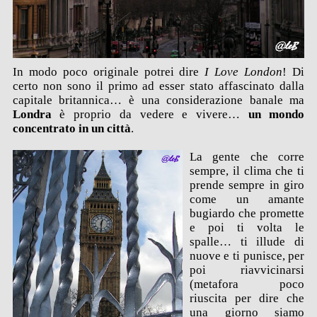
In modo poco originale potrei dire
I Love London
! Di
certo non sono il primo ad esser stato affascinato dalla
capitale britannica… è una considerazione banale ma
Londra
è proprio da vedere e vivere…
un mondo
concentrato in un città
.
La gente che corre
sempre, il clima che ti
prende sempre in giro
come un amante
bugiardo che promette
e poi ti volta le
spalle… ti illude di
nuove e ti punisce, per
poi riavvicinarsi
(metafora poco
riuscita per dire che
una giorno siamo