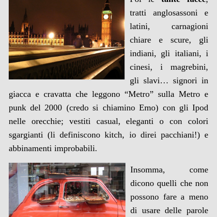
tratti anglosassoni e
latini, carnagioni
chiare e scure, gli
indiani, gli italiani, i
cinesi, i magrebini,
gli slavi… signori in
giacca e cravatta che leggono “Metro” sulla Metro e
punk del 2000 (credo si chiamino Emo) con gli Ipod
nelle orecchie; vestiti casual, eleganti o con colori
sgargianti (li definiscono kitch, io direi pacchiani!) e
abbinamenti improbabili.
Insomma, come
dicono quelli che non
possono fare a meno
di usare delle parole