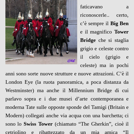
faticavano a
riconoscerle.. certo,
c’è sempre il
Big Ben
e il magnifico
Tower
Bridge
che si staglia
grigio e celeste contro
il cielo (grigio e
celeste) ma in pochi
anni sono sorte nuove strutture e nuove attrazioni. C’è il
London Eye (la ruota panoramica, a poca distanza da
Westminster) ma anche il Millennium Bridge di cui
parlavo sopra e i due musei d’arte contemporanea e
moderna Tate sulle opposte sponde del Tamigi (Britain e
Modern) collegati anche via acqua con una barchetta; ci
sono lo
Swiss Tower
(chiamato “The Gherkin”, cioè il
cetriolino e ribattezzato da un mia amica “Il