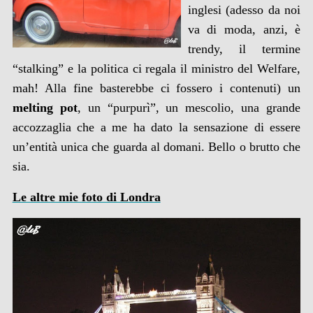
inglesi (adesso da noi
va di moda, anzi, è
trendy, il termine
“stalking” e la politica ci regala il ministro del Welfare,
mah! Alla fine basterebbe ci fossero i contenuti) un
melting pot
, un “purpurì”, un mescolio, una grande
accozzaglia che a me ha dato la sensazione di essere
un’entità unica che guarda al domani. Bello o brutto che
sia.
Le altre mie foto di Londra