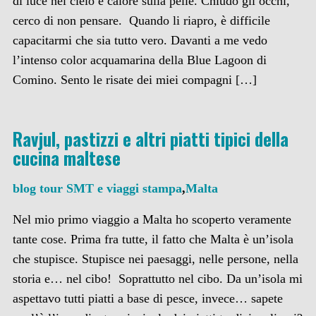
di luce nel cielo e calore sulla pelle. Chiudo gli occhi,
cerco di non pensare. Quando li riapro, è difficile
capacitarmi che sia tutto vero. Davanti a me vedo
l’intenso color acquamarina della Blue Lagoon di
Comino. Sento le risate dei miei compagni […]
Ravjul, pastizzi e altri piatti tipici della
cucina maltese
blog tour SMT e viaggi stampa
,
Malta
Nel mio primo viaggio a Malta ho scoperto veramente
tante cose. Prima fra tutte, il fatto che Malta è un’isola
che stupisce. Stupisce nei paesaggi, nelle persone, nella
storia e… nel cibo! Soprattutto nel cibo. Da un’isola mi
aspettavo tutti piatti a base di pesce, invece… sapete