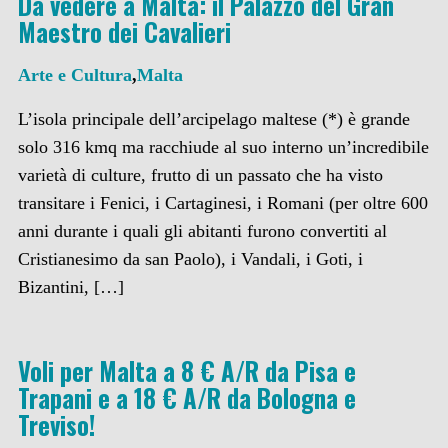
Da vedere a Malta: il Palazzo del Gran
Maestro dei Cavalieri
Arte e Cultura
,
Malta
L’isola principale dell’arcipelago maltese (*) è grande
solo 316 kmq ma racchiude al suo interno un’incredibile
varietà di culture, frutto di un passato che ha visto
transitare i Fenici, i Cartaginesi, i Romani (per oltre 600
anni durante i quali gli abitanti furono convertiti al
Cristianesimo da san Paolo), i Vandali, i Goti, i
Bizantini, […]
Voli per Malta a 8 € A/R da Pisa e
Trapani e a 18 € A/R da Bologna e
Treviso!