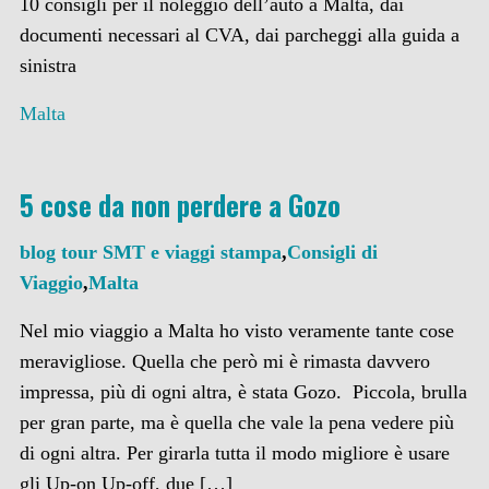
10 consigli per il noleggio dell’auto a Malta, dai
documenti necessari al CVA, dai parcheggi alla guida a
sinistra
Malta
5 cose da non perdere a Gozo
blog tour SMT e viaggi stampa
,
Consigli di
Viaggio
,
Malta
Nel mio viaggio a Malta ho visto veramente tante cose
meravigliose. Quella che però mi è rimasta davvero
impressa, più di ogni altra, è stata Gozo. Piccola, brulla
per gran parte, ma è quella che vale la pena vedere più
di ogni altra. Per girarla tutta il modo migliore è usare
gli Up-on Up-off, due […]