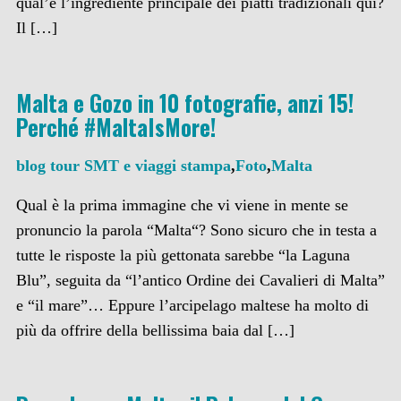
qual’è l’ingrediente principale dei piatti tradizionali qui?
Il […]
Malta e Gozo in 10 fotografie, anzi 15!
Perché #MaltaIsMore!
blog tour SMT e viaggi stampa
,
Foto
,
Malta
Qual è la prima immagine che vi viene in mente se
pronuncio la parola “Malta“? Sono sicuro che in testa a
tutte le risposte la più gettonata sarebbe “la Laguna
Blu”, seguita da “l’antico Ordine dei Cavalieri di Malta”
e “il mare”… Eppure l’arcipelago maltese ha molto di
più da offrire della bellissima baia dal […]