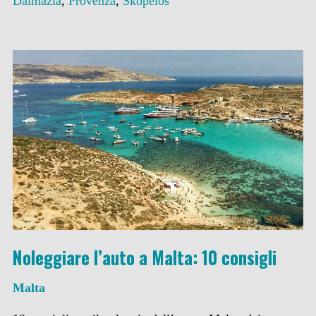
Dalmazia
,
Provenza
,
Skopelos
Noleggiare l’auto a Malta: 10 consigli
Malta