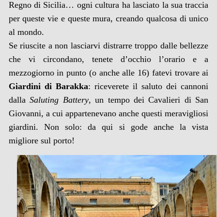
Regno di Sicilia… ogni cultura ha lasciato la sua traccia
per queste vie e queste mura, creando qualcosa di unico
al mondo.
Se riuscite a non lasciarvi distrarre troppo dalle bellezze
che vi circondano, tenete d’occhio l’orario e a
mezzogiorno in punto (o anche alle 16) fatevi trovare ai
Giardini di Barakka
: riceverete il saluto dei cannoni
dalla
Saluting Battery
, un tempo dei Cavalieri di San
Giovanni, a cui appartenevano anche questi meravigliosi
giardini. Non solo: da qui si gode anche la vista
migliore sul porto!