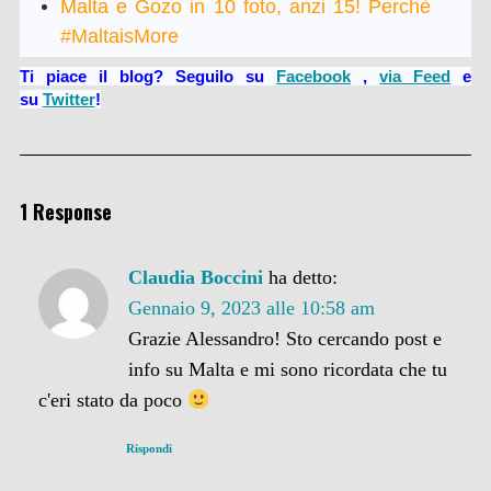
Malta e Gozo in 10 foto, anzi 15! Perchè
#MaltaisMore
Ti piace il blog? Seguilo su
Facebook
,
via Feed
e
su
Twitter
!
1 Response
Claudia Boccini
ha detto:
Gennaio 9, 2023 alle 10:58 am
Grazie Alessandro! Sto cercando post e
info su Malta e mi sono ricordata che tu
c'eri stato da poco
Rispondi