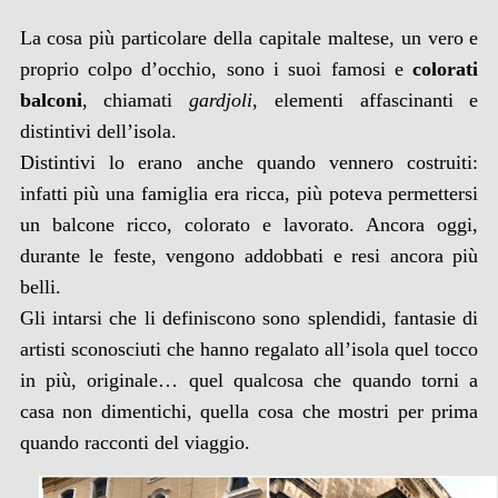
La cosa più particolare della capitale maltese, un vero e
proprio colpo d’occhio, sono i suoi famosi e
colorati
balconi
, chiamati
gardjoli
, elementi affascinanti e
distintivi dell’isola.
Distintivi lo erano anche quando vennero costruiti:
infatti più una famiglia era ricca, più poteva permettersi
un balcone ricco, colorato e lavorato. Ancora oggi,
durante le feste, vengono addobbati e resi ancora più
belli.
Gli intarsi che li definiscono sono splendidi, fantasie di
artisti sconosciuti che hanno regalato all’isola quel tocco
in più, originale… quel qualcosa che quando torni a
casa non dimentichi, quella cosa che mostri per prima
quando racconti del viaggio.