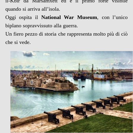
il-Kbir da Marsamxett ed è il primo forte visibile
quando si arriva all’isola.
Oggi ospita il
National War Museum
, con l’unico
biplano sopravvissuto alla guerra.
Un fiero pezzo di storia che rappresenta molto più di ciò
che si vede.