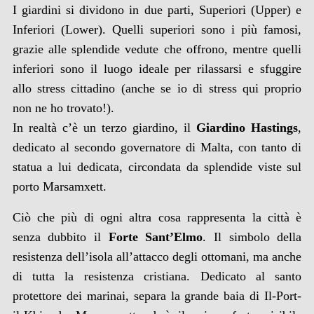
I giardini si dividono in due parti, Superiori (Upper) e
Inferiori (Lower). Quelli superiori sono i più famosi,
grazie alle splendide vedute che offrono, mentre quelli
inferiori sono il luogo ideale per rilassarsi e sfuggire
allo stress cittadino (anche se io di stress qui proprio
non ne ho trovato!).
In realtà c’è un terzo giardino, il
Giardino Hastings
,
dedicato al secondo governatore di Malta, con tanto di
statua a lui dedicata, circondata da splendide viste sul
porto Marsamxett.
Ciò che più di ogni altra cosa rappresenta la città è
senza dubbito il
Forte Sant’Elmo
. Il simbolo della
resistenza dell’isola all’attacco degli ottomani, ma anche
di tutta la resistenza cristiana. Dedicato al santo
protettore dei marinai, separa la grande baia di Il-Port-