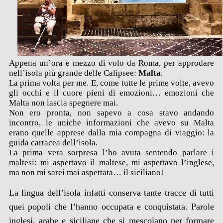
Appena un’ora e mezzo di volo da Roma, per approdare
nell’isola più grande delle Calipsee:
Malta
.
La prima volta per me. E, come tutte le prime volte, avevo
gli occhi e il cuore pieni di emozioni… emozioni che
Malta non lascia spegnere mai.
Non ero pronta, non sapevo a cosa stavo andando
incontro, le uniche informazioni che avevo su Malta
erano quelle apprese dalla mia compagna di viaggio: la
guida cartacea dell’isola.
La prima vera sorpresa l’ho avuta sentendo parlare i
maltesi: mi aspettavo il maltese, mi aspettavo l’inglese,
ma non mi sarei mai aspettata… il siciliano!
La lingua dell’isola infatti conserva tante tracce di tutti
quei popoli che l’hanno occupata e conquistata. Parole
inglesi, arabe e siciliane che si mescolano per formare