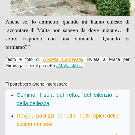
Anche se, lo ammetto, quando mi hanno chiesto di
raccontare di Malta non sapevo da dove iniziare… di
solito rispondo con una domanda “Quando ci
torniamo?”
Testo e foto di
Rosetta Carnevale
, inviata a Malta per
Girovagate per il progetto
#MaltaIsMore
.
Ti potrebbero anche interessare:
Comino, l’isola del relax, del silenzio e
della bellezza
Ravjul, pastizzi ed altri piatti tipici della
cucina maltese