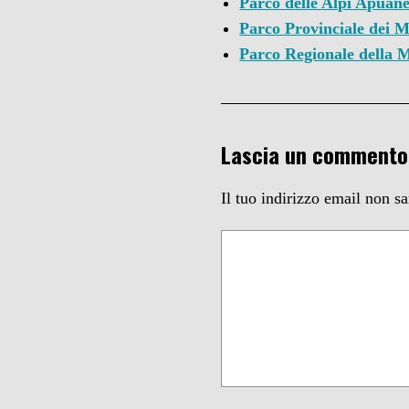
Parco delle Alpi Apuan
Parco Provinciale dei M
Parco Regionale della
Lascia un commento
Il tuo indirizzo email non s