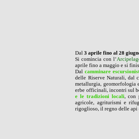
Dal
3 aprile fino al 28 giug
Si comincia con l’
Arcipelag
aprile fino a maggio e si fini
Dal
camminare escursionis
delle Riserve Naturali, dal
metallurgia, geomorfologia 
erbe officinali, incontri sul
e le tradizioni locali
, con 
agricole, agriturismi e rifu
rigoglioso, il regno delle api