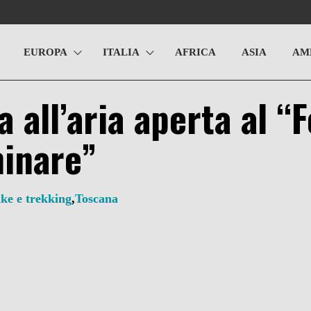
EUROPA
ITALIA
AFRICA
ASIA
AM
 all’aria aperta al “F
inare”
ike e trekking
,
Toscana