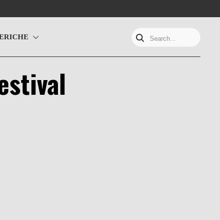
ERICHE
Search...
estival