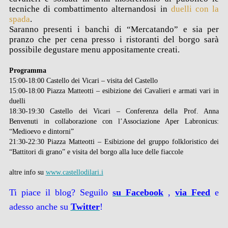
tecniche di combattimento alternandosi in
duelli con la
spada
.
Saranno presenti i banchi di “Mercatando” e sia per
pranzo che per cena presso i ristoranti del borgo sarà
possibile degustare menu appositamente creati.
Programma
15:00-18:00 Castello dei Vicari – visita del Castello
15:00-18:00 Piazza Matteotti – esibizione dei Cavalieri e armati vari in
duelli
18:30-19:30 Castello dei Vicari – Conferenza della Prof. Anna
Benvenuti in collaborazione con l’Associazione Aper Labronicus:
“Medioevo e dintorni”
21:30-22:30 Piazza Matteotti – Esibizione del gruppo folkloristico dei
“Battitori di grano” e visita del borgo alla luce delle fiaccole
altre info su
www.castellodilari.i
Ti piace il blog? Seguilo
su Facebook
,
via
Feed
e
adesso anche su
Twitter
!