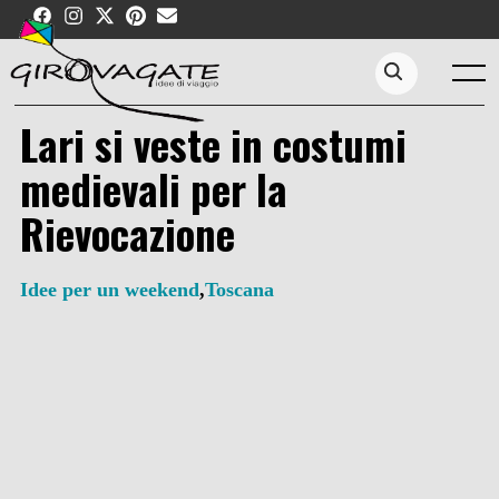
Skip
to
content
Menu
Search...
Lari si veste in costumi
medievali per la
Rievocazione
Idee per un weekend
,
Toscana