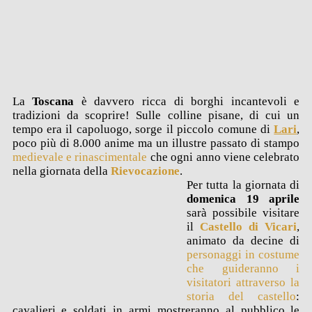
La
Toscana
è davvero ricca di borghi incantevoli e
tradizioni da scoprire! Sulle colline pisane, di cui un
tempo era il capoluogo, sorge il piccolo comune di
Lari
,
poco più di 8.000 anime ma un illustre passato di stampo
medievale e rinascimentale
che ogni anno viene celebrato
nella giornata della
Rievocazione
.
Per tutta la giornata di
domenica 19 aprile
sarà possibile visitare
il
Castello di Vicari
,
animato da decine di
personaggi in costume
che guideranno i
visitatori attraverso la
storia del castello
:
cavalieri e soldati in armi mostreranno al pubblico le