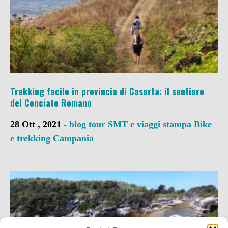
Trekking facile in provincia di Caserta: il sentiero
del Conciato Romano
28 Ott , 2021 -
blog tour SMT e viaggi stampa
Bike
e trekking
Campania