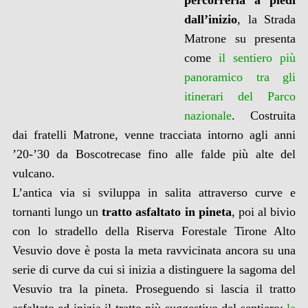
percorrerla a piedi
dall’inizio
, la Strada
Matrone su presenta
come
il sentiero più
panoramico tra gli
itinerari del Parco
nazionale
. Costruita
dai fratelli Matrone, venne tracciata intorno agli anni
’20-’30 da Boscotrecase fino alle falde più alte del
vulcano.
L’antica via si sviluppa in salita attraverso curve e
tornanti lungo un
tratto asfaltato in pineta
, poi al bivio
con lo stradello della Riserva Forestale Tirone Alto
Vesuvio dove è posta la meta ravvicinata ancora su una
serie di curve da cui si inizia a distinguere la sagoma del
Vesuvio tra la pineta. Proseguendo si lascia il tratto