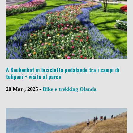
A Keukenhof in bicicletta pedalando tra i campi di
tulipani + visita al parco
20 Mar , 2025 -
Bike e trekking
Olanda