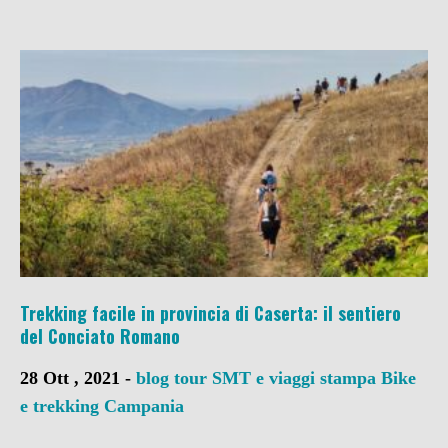
Trekking facile in provincia di Caserta: il sentiero
del Conciato Romano
28 Ott , 2021 -
blog tour SMT e viaggi stampa
Bike
e trekking
Campania