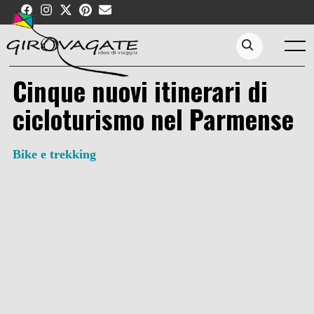
Skip
to
content
Menu
Search...
Cinque nuovi itinerari di
cicloturismo nel Parmense
Bike e trekking