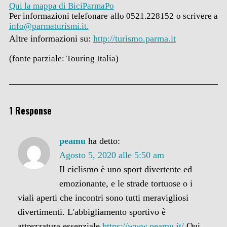
Qui la mappa di BiciParmaPo
Per informazioni telefonare allo 0521.228152 o scrivere a
info@parmaturismi.it.
Altre informazioni su:
http://turismo.parma.it
(fonte parziale: Touring Italia)
1 Response
peamu
ha detto:
Agosto 5, 2020 alle 5:50 am
Il ciclismo è uno sport divertente ed
emozionante, e le strade tortuose o i
viali aperti che incontri sono tutti meravigliosi
divertimenti. L'abbigliamento sportivo è
attrezzatura essenziale.
https://www.peamu.it/
Qui