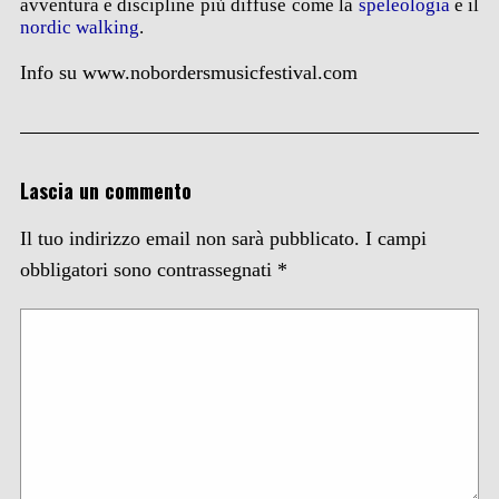
avventura e discipline più diffuse come la
speleologia
e il
nordic walking
.
Info su www.nobordersmusicfestival.com
Lascia un commento
Il tuo indirizzo email non sarà pubblicato.
I campi
obbligatori sono contrassegnati
*