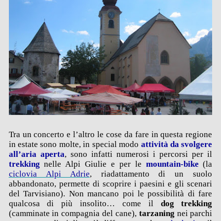
Tra un concerto e l’altro le cose da fare in questa regione
in estate sono molte, in special modo
attività da svolgere
all’aria aperta
, sono infatti numerosi i percorsi per il
trekking
nelle Alpi Giulie e per le
mountain-bike
(la
ciclovia Alpi Adrie
, riadattamento di un suolo
abbandonato, permette di scoprire i paesini e gli scenari
del Tarvisiano). Non mancano poi le possibilità di fare
qualcosa di più insolito… come il
dog trekking
(camminate in compagnia del cane),
tarzaning
nei parchi