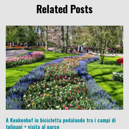
Related Posts
A Keukenhof in bicicletta pedalando tra i campi di
tulipani + visita al parco