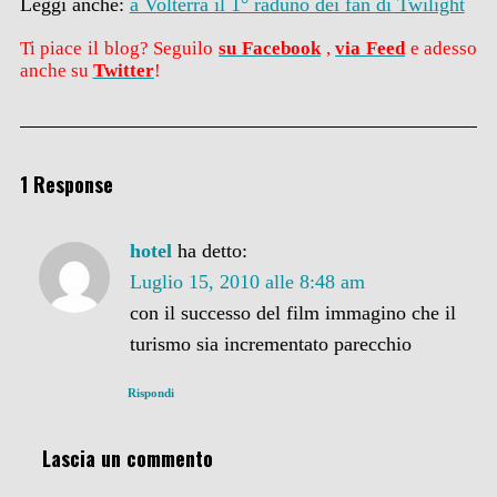
Leggi anche:
a Volterra il 1° raduno dei fan di Twilight
Ti piace il blog? Seguilo
su Facebook
,
via Feed
e adesso
anche su
Twitter
!
1 Response
hotel
ha detto:
Luglio 15, 2010 alle 8:48 am
con il successo del film immagino che il
turismo sia incrementato parecchio
Rispondi
Lascia un commento