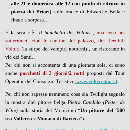
alle 21 e domenica alle 12 con punto di ritrovo in
piazza dei Priori)
sulle tracce di Edward e Bella e
finale a sorpesa…
E la sera c’è “
Il banchetto dei Volturi
“,
una cena nei
sotterranei, cioè le cantine del palazzo, dei Terribili
Volturi
(la stirpe dei vampiri notturni) , un ristorante in
via dei Santi…
Per chi non si accontenta di una giornata sola, ci sono
anche
pacchetti di 3 giorni/2 notti
proposti dal Tour
Operator del Consorzio Turistico
www.volterratour.it
.
Per chi non sapesse nemmeno cosa sia Twilight segnalo
la mostra diel pittore belga
Pietro Candido (Pieter de
Witte)
sulla storia del Municipio “
Un pittore del ‘500
tra Volterra e Monaco di Baviera
“).