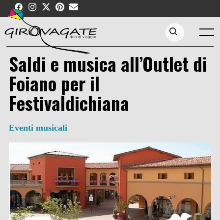
Skip
to
content
Menu
Search...
Saldi e musica all’Outlet di
Foiano per il
Festivaldichiana
Eventi musicali