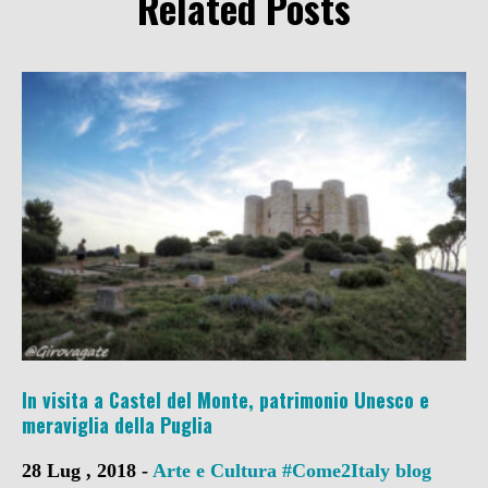
Related Posts
In visita a Castel del Monte, patrimonio Unesco e
meraviglia della Puglia
28 Lug , 2018 -
Arte e Cultura
#Come2Italy
blog