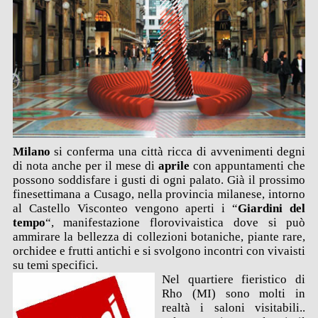
Milano
si conferma una città ricca di avvenimenti degni
di nota anche per il mese di
aprile
con appuntamenti che
possono soddisfare i gusti di ogni palato. Già il prossimo
finesettimana a
Cusago
, nella provincia milanese, intorno
al
Castello Visconteo
vengono aperti i “
Giardini del
tempo
“,
manifestazione florovivaistica
dove si può
ammirare la bellezza di collezioni botaniche, piante rare,
orchidee e frutti antichi e si svolgono incontri con vivaisti
su temi specifici.
Nel
quartiere fieristico di
Rho
(MI) sono molti in
realtà i saloni visitabili..