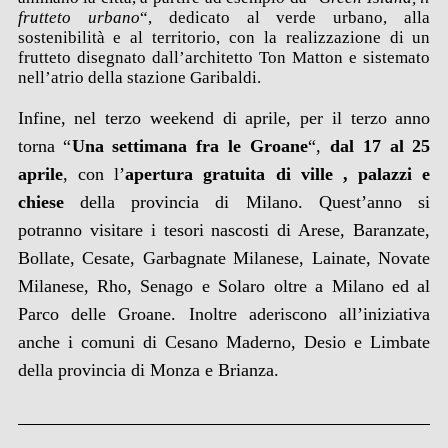
frutteto urbano
“, dedicato al verde urbano, alla
sostenibilità e al territorio, con la realizzazione di un
frutteto disegnato dall’architetto Ton Matton e sistemato
nell’atrio della stazione Garibaldi
.
Infine, nel terzo weekend di aprile, per il terzo anno
torna “
Una settimana fra le Groane
“,
dal 17 al 25
aprile
, con l’
apertura gratuita di ville , palazzi e
chiese
della provincia di Milano
. Quest’anno si
potranno visitare i tesori nascosti di
Arese
,
Baranzate
,
Bollate
,
Cesate
,
Garbagnate Milanese
,
Lainate
,
Novate
Mil
anese
,
Rho
,
Senago
e
Solaro
oltre a
Milano
ed al
Parco delle Groane. Inoltre aderiscono all’iniziativa
anche i comuni di
Cesano Maderno
,
Desio
e
Limbate
della provincia di Monza e Brianza.