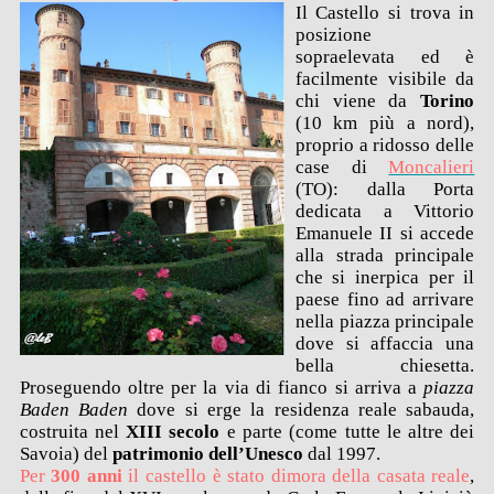
Il Castello si trova in
posizione
sopraelevata ed è
facilmente visibile da
chi viene da
Torino
(10 km più a nord),
proprio a ridosso delle
case di
Moncalieri
(TO): dalla Porta
dedicata a Vittorio
Emanuele II si accede
alla strada principale
che si inerpica per il
paese fino ad arrivare
nella piazza principale
dove si affaccia una
bella chiesetta.
Proseguendo oltre per la via di fianco si arriva a
piazza
Baden Baden
dove si erge la residenza reale sabauda,
costruita nel
XIII secolo
e parte (come tutte le altre dei
Savoia) del
patrimonio dell’Unesco
dal 1997.
Per
300 anni
il castello è stato dimora della casata reale
,