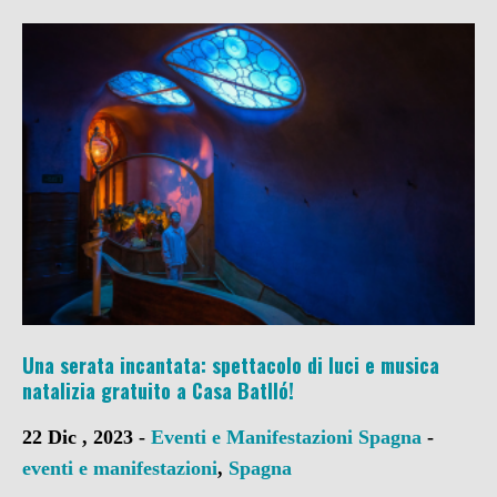
Una serata incantata: spettacolo di luci e musica
natalizia gratuito a Casa Batlló!
22 Dic , 2023 -
Eventi e Manifestazioni
Spagna
-
eventi e manifestazioni
,
Spagna