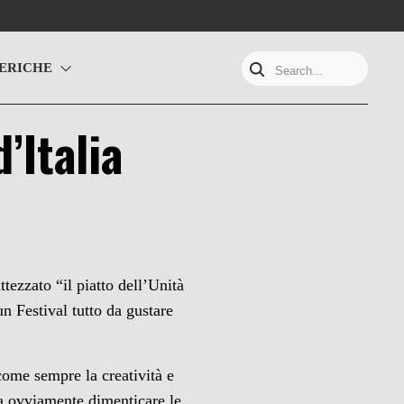
ERICHE
Search...
’Italia
tezzato “il piatto dell’Unità
un Festival tutto da gustare
 come sempre la creatività e
a ovviamente dimenticare le