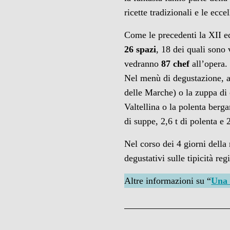
ricette tradizionali e le ecce
Come le precedenti la XII edi
26 spazi
, 18 dei quali sono 
vedranno
87 chef
all’opera.
Nel menù di degustazione, al
delle Marche) o la zuppa di 
Valtellina o la polenta berg
di suppe, 2,6 t di polenta e 
Nel corso dei 4 giorni della
degustativi sulle tipicità re
Altre informazioni su “
Una 