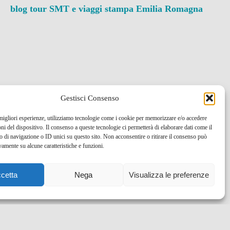
blog tour SMT e viaggi stampa
Emilia Romagna
Gestisci Consenso
 migliori esperienze, utilizziamo tecnologie come i cookie per memorizzare e/o accedere
oni del dispositivo. Il consenso a queste tecnologie ci permetterà di elaborare dati come il
di navigazione o ID unici su questo sito. Non acconsentire o ritirare il consenso può
vamente su alcune caratteristiche e funzioni.
cetta
Nega
Visualizza le preferenze