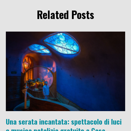
Related Posts
Una serata incantata: spettacolo di luci
e musica natalizia gratuito a Casa