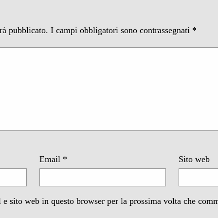
arà pubblicato.
I campi obbligatori sono contrassegnati
*
Email
*
Sito web
 e sito web in questo browser per la prossima volta che com