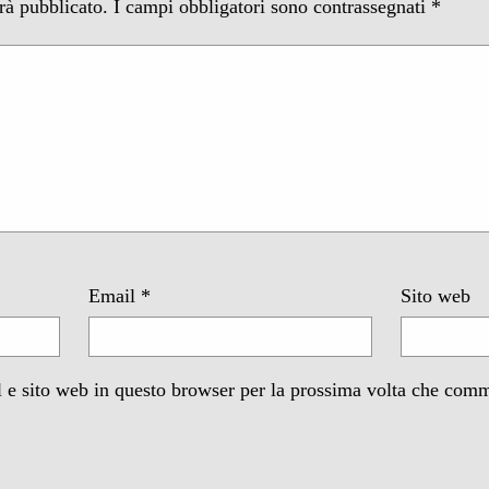
arà pubblicato.
I campi obbligatori sono contrassegnati
*
Email
*
Sito web
 e sito web in questo browser per la prossima volta che com