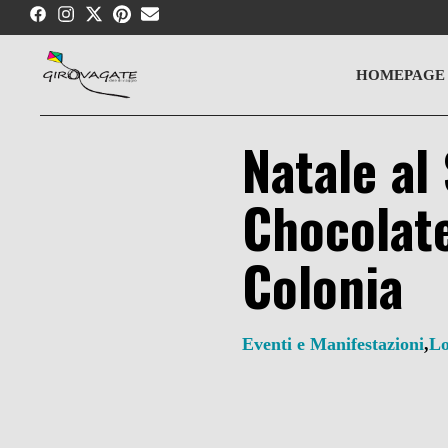
Skip
to
content
HOMEPAGE
Natale al
Chocolate
Colonia
Eventi e Manifestazioni
,
L