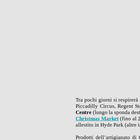
Tra pochi giorni si respirerà
Piccadilly Circus, Regent St
Centre
(lungo la sponda dest
Christmas Market
(
fino al 
allestito in Hyde Park (altr
Prodotti dell’artigianato di