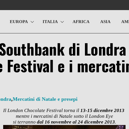
EUROPA
ITALIA
AFRICA
ASIA
AM
 Southbank di Londra 
 Festival e i mercatin
ondra
,
Mercatini di Natale e presepi
Il London Chocolate Festival torna il
13-15 dicembre 2013
mentre i mercatini di Natale sotto il London Eye
si terranno
dal 16 novembre al 24 dicembre 2013
.