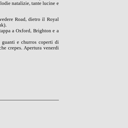
odie natalizie, tante lucine e
lvedere Road, dietro il Royal
uk).
 tappa a Oxford, Brighton e a
 guanti e churros coperti di
siche crepes. Apertura venerdi