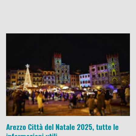
Arezzo Città del Natale 2025, tutte le