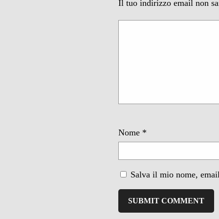
Il tuo indirizzo email non s
Nome
*
Salva il mio nome, email