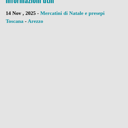
informazioni utili
14 Nov , 2025 -
Mercatini di Natale e presepi
Toscana
-
Arezzo