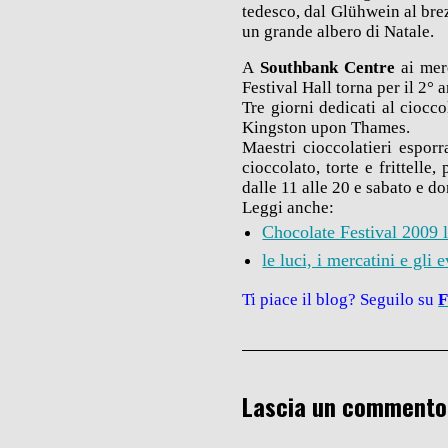
tedesco, dal Glühwein al brez
un grande albero di Natale.
A
Southbank Centre
ai mer
Festival Hall torna per il 2° 
Tre giorni dedicati al ciocc
Kingston upon Thames.
Maestri cioccolatieri esporr
cioccolato, torte e frittelle
dalle 11 alle 20 e sabato e d
Leggi anche:
Chocolate Festival 2009 
le luci, i mercatini e gli 
Ti piace il blog? Seguilo su
F
Lascia un commento