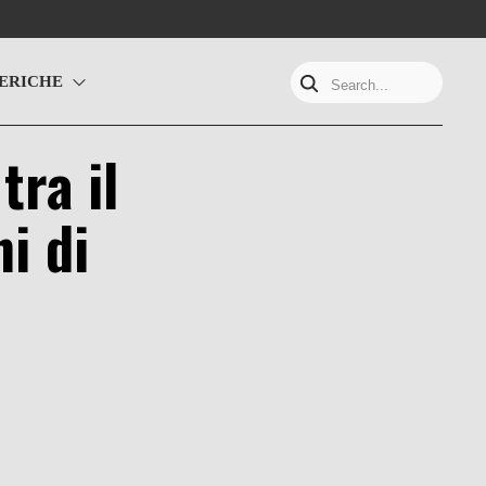
ERICHE
Search...
tra il
i di