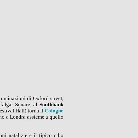
lluminazioni di Oxford street,
afalgar Square, al
Southbank
stival Hall) torna il
Cologne
ano a Londra assieme a quello
ni natalizie e il tipico cibo