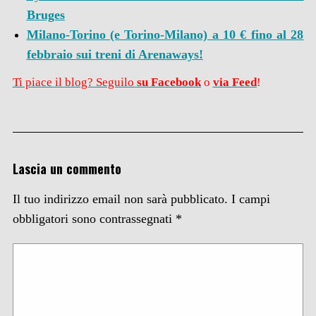
Bruges
Milano-Torino (e Torino-Milano) a 10 € fino al 28
febbraio sui treni di Arenaways!
Ti piace il blog? Seguilo
su Facebook
o
via Feed
!
Lascia un commento
Il tuo indirizzo email non sarà pubblicato.
I campi
obbligatori sono contrassegnati
*