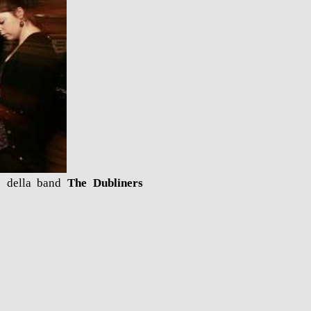
io della band
The Dubliners