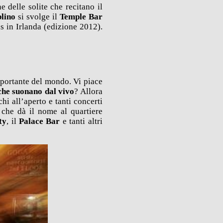
 delle solite che recitano il
lino
si svolge il
Temple Bar
s in Irlanda (edizione 2012).
mportante del mondo. Vi piace
che suonano dal vivo
? Allora
chi all’aperto e tanti concerti
 che dà il nome al quartiere
ty
, il
Palace Bar
e tanti altri