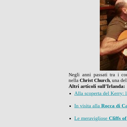
Negli anni passati tra i c
nella
Christ Church
, una de
Altri articoli sull’Irlanda:
Alla scoperta del Kerry: 
In visita alla
Rocca di C
Le meravigliose
Cliffs o