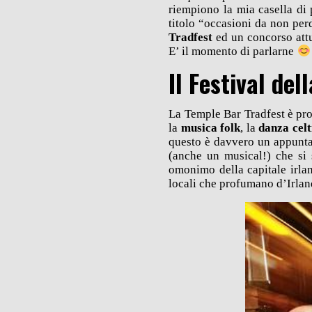
riempiono la mia casella di 
titolo “occasioni da non pe
Tradfest
ed un concorso attu
E’ il momento di parlarne
Il Festival de
La Temple Bar Tradfest è pro
la
musica folk
, la
danza celt
questo è davvero un appunta
(anche un musical!) che si 
omonimo della capitale irlan
locali che profumano d’Irlan