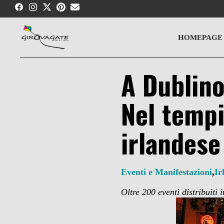
Skip
to
content
HOMEPAGE
A Dublino
Nel tempi
irlandese
Eventi e Manifestazioni
,
Ir
Oltre 200 eventi distribuiti 