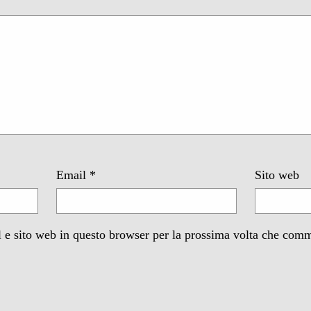
Email
*
Sito web
 e sito web in questo browser per la prossima volta che com