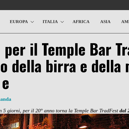
EUROPA
ITALIA
AFRICA
ASIA
AM
 per il Temple Bar Tr
o della birra e della
 e
landa
in 5 giorni,
per il 20° anno torna la Temple Bar TradFest
dal 