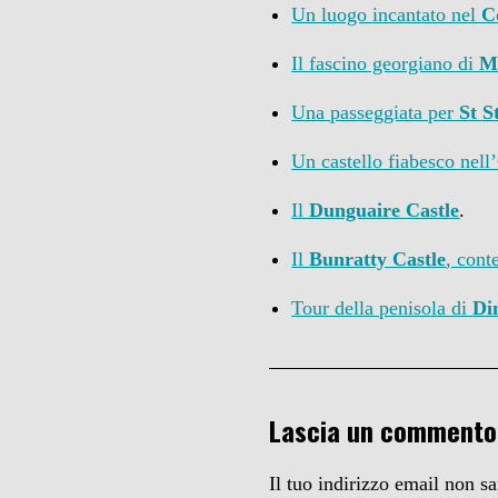
Un luogo incantato nel
C
Il fascino georgiano di
M
Una passeggiata per
St S
Un castello fiabesco nell’
Il
Dunguaire Castle
.
Il
Bunratty Castle
, cont
Tour della penisola di
Di
Lascia un commento
Il tuo indirizzo email non s