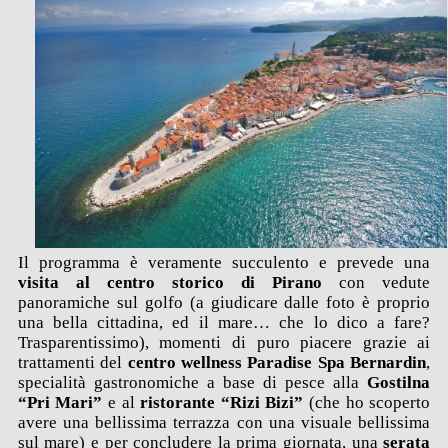
Il programma è veramente succulento e prevede una
visita al centro storico di Pirano
con vedute
panoramiche sul golfo (a giudicare dalle foto è proprio
una bella cittadina, ed il mare… che lo dico a fare?
Trasparentissimo), momenti di puro piacere grazie ai
trattamenti del
centro wellness Paradise Spa Bernardin
,
specialità gastronomiche a base di pesce alla
Gostilna
“Pri Mari”
e al
ristorante “Rizi Bizi”
(che ho scoperto
avere una bellissima terrazza con una visuale bellissima
sul mare) e per concludere la prima giornata, una
serata