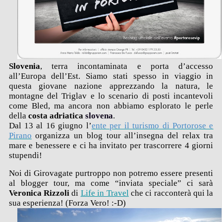
Slovenia
, terra incontaminata e porta d’accesso
all’Europa dell’Est. Siamo stati spesso in viaggio in
questa giovane nazione apprezzando la natura, le
montagne del Triglav e lo scenario di posti incantevoli
come Bled, ma ancora non abbiamo esplorato le perle
della
costa adriatica
slovena
.
Dal 13 al 16 giugno l’
ente per il turismo di Portorose e
Pirano
organizza un blog tour all’insegna del relax tra
mare e benessere e ci ha invitato per trascorrere 4 giorni
stupendi!
Noi di Girovagate purtroppo non potremo essere presenti
al blogger tour, ma come “inviata speciale” ci sarà
Veronica Rizzoli
di
Life in Travel
che ci racconterà qui la
sua esperienza! (Forza Vero! :-D)