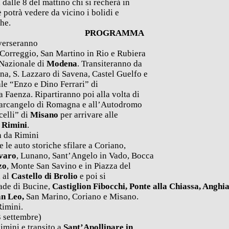
à dalle 8 del mattino chi si recherà in
è potrà vedere da vicino i bolidi e
che.
PROGRAMMA
averseranno
, Correggio, San Martino in Rio e Rubiera
 Nazionale di
Modena
. Transiteranno da
a, S. Lazzaro di Savena, Castel Guelfo e
le “Enzo e Dino Ferrari” di
a Faenza. Ripartiranno poi alla volta di
tarcangelo di Romagna e all’Autodromo
elli” di
Misano
per arrivare alle
i
Rimini
.
a da Rimini
re le auto storiche sfilare a Coriano,
varo
, Lunano, Sant’Angelo in Vado, Bocca
zo
, Monte San Savino e in Piazza del
à al
Castello di Brolio
e poi si
rade di Bucine,
Castiglion Fibocchi, Ponte alla Chiassa, Anghia
an Leo,
San Marino, Coriano e Misano.
Rimini.
 settembre)
imini e transito a
Sant’Apollinare in