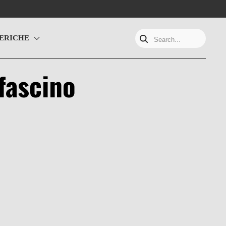
ERICHE
Search...
 fascino