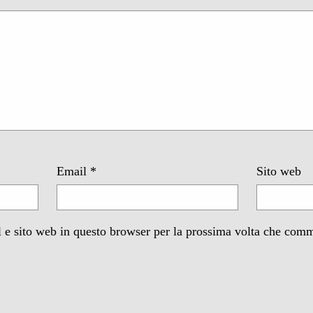
Email
*
Sito web
 e sito web in questo browser per la prossima volta che com