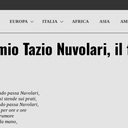
EUROPA
ITALIA
AFRICA
ASIA
AM
io Tazio Nuvolari, il
ndo passa Nuvolari,
i stende sui prati,
do passa Nuvolari,
 per ore e ore
 rumore
 la mano,