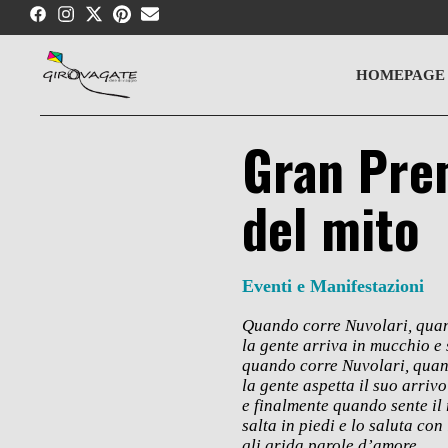
Skip
to
content
HOMEPAGE
Gran Prem
del mito
Eventi e Manifestazioni
Quando corre Nuvolari, qua
la gente arriva in mucchio e s
quando corre Nuvolari, quan
la gente aspetta il suo arrivo
e finalmente quando sente il
salta in piedi e lo saluta con
gli grida parole d’amore,