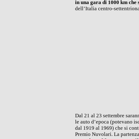
in una gara di 1000 km che 
dell’Italia centro-settentrion
Dal 21 al 23 settembre sara
le auto d’epoca (potevano is
dal 1919 al 1969) che si con
Premio Nuvolari. La partenza 