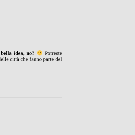
 bella idea, no?
Potreste
delle città che fanno parte del