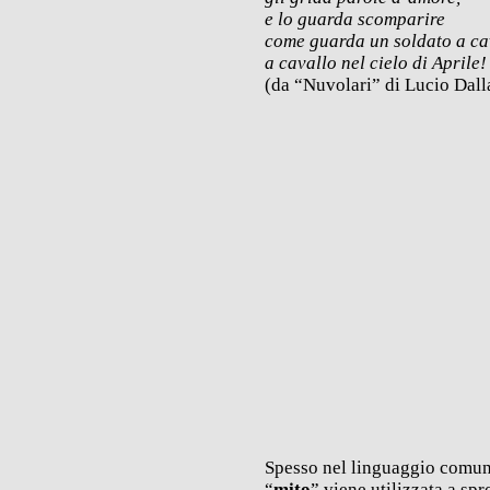
e lo guarda scomparire
come guarda un soldato a ca
a cavallo nel cielo di Aprile!
(da “Nuvolari” di Lucio Dall
Spesso nel linguaggio comun
“
mito
” viene utilizzata a spr