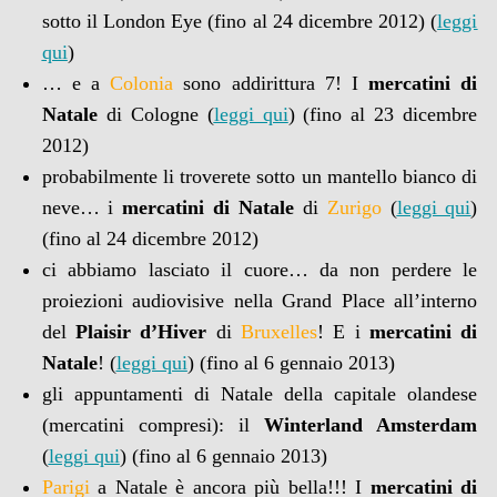
sotto il London Eye (fino al 24 dicembre 2012) (
leggi
qui
)
… e a
Colonia
sono addirittura 7! I
mercatini di
Natale
di Cologne (
leggi qui
) (fino al 23 dicembre
2012)
probabilmente li troverete sotto un mantello bianco di
neve… i
mercatini di Natale
di
Zurigo
(
leggi qui
)
(fino al 24 dicembre 2012)
ci abbiamo lasciato il cuore… da non perdere le
proiezioni audiovisive nella Grand Place all’interno
del
Plaisir d’Hiver
di
Bruxelles
! E i
mercatini di
Natale
! (
leggi qui
) (fino al 6 gennaio 2013)
gli appuntamenti di Natale della capitale olandese
(mercatini compresi): il
Winterland Amsterdam
(
leggi qui
) (fino al 6 gennaio 2013)
Parigi
a Natale è ancora più bella!!! I
mercatini di