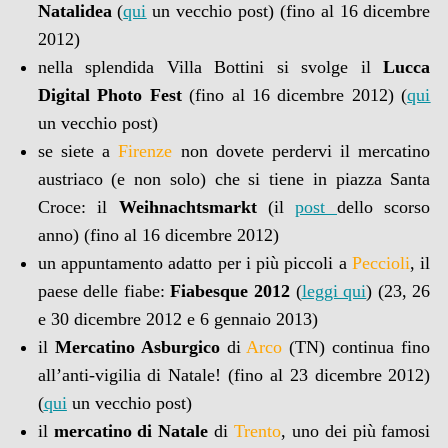
Natalidea
(
qui
un vecchio post) (fino al 16 dicembre
2012)
nella splendida Villa Bottini si svolge il
Lucca
Digital Photo Fest
(fino al 16 dicembre 2012) (
qui
un vecchio post)
se siete a
Firenze
non dovete perdervi il mercatino
austriaco (e non solo) che si tiene in piazza Santa
Croce: il
Weihnachtsmarkt
(il
post
dello scorso
anno) (fino al 16 dicembre 2012)
un appuntamento adatto per i più piccoli a
Peccioli
, il
paese delle fiabe:
Fiabesque 2012
(
leggi qui
) (23, 26
e 30 dicembre 2012 e 6 gennaio 2013)
il
Mercatino Asburgico
di
Arco
(TN) continua fino
all’anti-vigilia di Natale! (fino al 23 dicembre 2012)
(
qui
un vecchio post)
il
mercatino di Natale
di
Trento
, uno dei più famosi