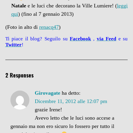
Natale
e le luci che decorano la Ville Lumiere! (
leggi
qui
) (fino al 7 gennaio 2013)
(Foto in alto di
renacq47
)
Ti piace il blog? Seguilo su
Facebook
,
via
Feed
e su
Twitter
!
2 Responses
Girovagate
ha detto:
Dicembre 11, 2012 alle 12:07 pm
grazie Irene!
Avevo letto che le luci sono accese a
gennaio ma non ero sicuro lo fossero per tutto il