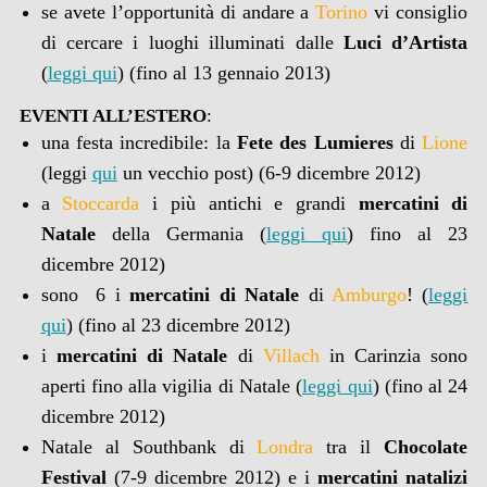
se avete l’opportunità di andare a
Torino
vi consiglio
di cercare i luoghi illuminati dalle
Luci d’Artista
(
leggi qui
) (fino al 13 gennaio 2013)
EVENTI ALL’ESTERO
:
una festa incredibile: la
Fete des Lumieres
di
Lione
(leggi
qui
un vecchio post) (6-9 dicembre 2012)
a
Stoccarda
i più antichi e grandi
mercatini di
Natale
della Germania (
leggi qui
) fino al 23
dicembre 2012)
sono 6 i
mercatini di Natale
di
Amburgo
! (
leggi
qui
) (fino al 23 dicembre 2012)
i
mercatini di Natale
di
Villach
in Carinzia sono
aperti fino alla vigilia di Natale (
leggi qui
) (fino al 24
dicembre 2012)
Natale al Southbank di
Londra
tra il
Chocolate
Festival
(7-9 dicembre 2012) e i
mercatini natalizi