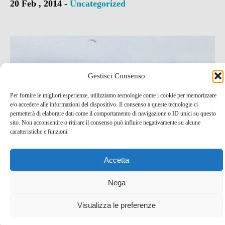
20 Feb , 2014 -
Uncategorized
Gestisci Consenso
Per fornire le migliori esperienze, utilizziamo tecnologie come i cookie per memorizzare
e/o accedere alle informazioni del dispositivo. Il consenso a queste tecnologie ci
permetterà di elaborare dati come il comportamento di navigazione o ID unici su questo
sito. Non acconsentire o ritirare il consenso può influire negativamente su alcune
caratteristiche e funzioni.
Accetta
Nega
Da non perdere a San Francisco: visita ad Alcatraz,
The Rock
Visualizza le preferenze
17 Feb , 2014 -
Uncategorized