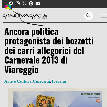
Skip
to
content
Men
Search...
Ancora politica
protagonista dei bozzetti
dei carri allegorici del
Carnevale 2013 di
Viareggio
Arte e Cultura
,
Curiosità
,
Toscana