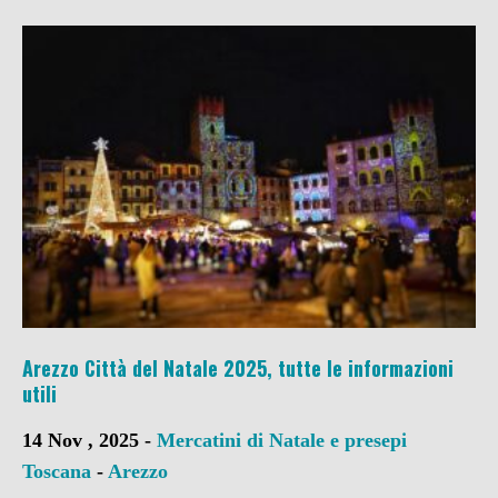
Arezzo Città del Natale 2025, tutte le informazioni
utili
14 Nov , 2025 -
Mercatini di Natale e presepi
Toscana
-
Arezzo