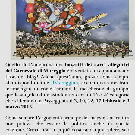
Quello dell’anteprima dei
bozzetti dei carri allegorici
del Carnevale di Viareggio
è diventato un appuntamento
fisso del blog! Anche quest’anno, grazie come sempre
alla disponibilità de
IlViareggino
, eccoci qua a mostrare
le immagini di come saranno le mascherate di gruppo,
quelle singole ed i mastodontici carri di 1^ e 2^ categoria
che sfileranno in Passeggiata il
3, 10, 12, 17 febbraio e 3
marzo 2013
!
Come sempre l’argomento principe dei maestri costruttori
non poteva che essere la politica anche in questa
edizione. Ormai non si sa più cosa faccia più ridere, se i