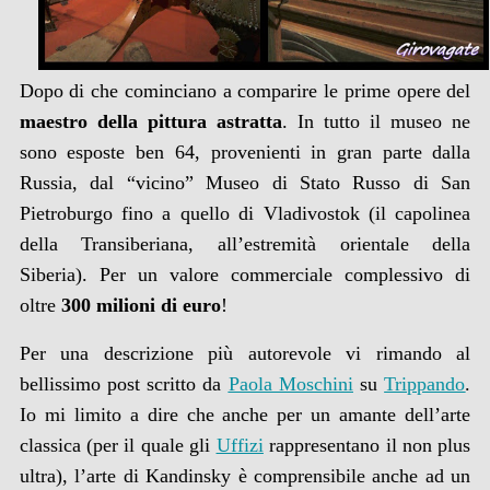
Dopo di che cominciano a comparire le prime opere del
maestro della pittura astratta
. In tutto il museo ne
sono esposte ben 64, provenienti in gran parte dalla
Russia, dal “vicino” Museo di Stato Russo di San
Pietroburgo fino a quello di Vladivostok (il capolinea
della Transiberiana, all’estremità orientale della
Siberia). Per un valore commerciale complessivo di
oltre
300 milioni di euro
!
Per una descrizione più autorevole vi rimando al
bellissimo post scritto da
Paola Moschini
su
Trippando
.
Io mi limito a dire che anche per un amante dell’arte
classica (per il quale gli
Uffizi
rappresentano il non plus
ultra), l’arte di Kandinsky è comprensibile anche ad un