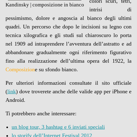
colori scuri, tetri,
Kandinsky | composizione in bianco
intrisi di
pessimismo, dolore e angoscia al bianco degli ultimi
quadri. Un percorso che dopo le incisioni su legno con
tecnica xilografica e gli studi sul chiaroscuro lo porta
nel 1909 ad intraprendere l’avventura dell’astratto e ad
abbandonare gradualmente ogni riferimento figurativo
fino alla realizzazione dell’ultima opera del 1922, la
Composizi
on
e su sfondo bianco
.
Per ulteriori informazioni consultate il sito ufficiale
(
link
) dove troverete anche delle valide app per iPhone e
Android.
Ti potrebbero anche interessare:
un blog tour, 3 hashtag e 6 inviati speciali
lo storify dell’Internet Festival 2012