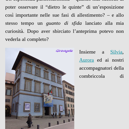
poter osservare il “dietro le quinte” di un’esposizione
così importante nelle sue
fasi di allesti
mento
? – e allo
stesso tempo un
guanto di sfida
lanciato alla mia
curiosità. Dopo aver sbirciato l’anteprima potevo non
vederla al completo?
Insieme a
Silvia
,
Aurora
ed ai nostri
accompagnatori della
combriccola di