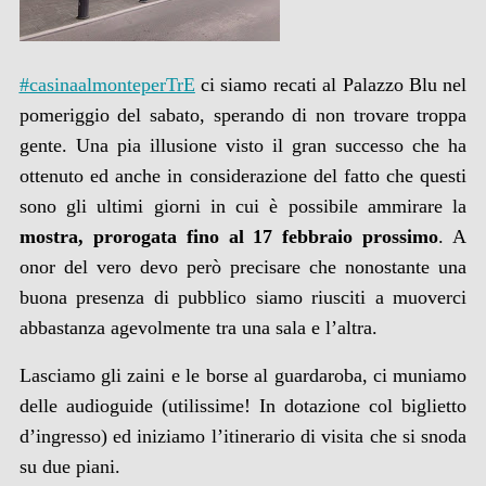
#casinaalmonteperTrE
ci siamo recati al Palazzo Blu nel
pomeriggio del sabato, sperando di non trovare troppa
gente. Una pia illusione visto il gran successo che ha
ottenuto ed anche in considerazione del fatto che questi
sono gli ultimi giorni in cui è possibile ammirare la
mostra, prorogata fino al 17 febbraio prossimo
. A
onor del vero devo però precisare che nonostante una
buona presenza di pubblico siamo riusciti a muoverci
abbastanza agevolmente tra una sala e l’altra.
Lasciamo gli zaini e le borse al guardaroba, ci muniamo
delle
audio
guide
(utilissime! In dotazione col biglietto
d’ingresso) ed iniziamo l’itinerario di visita che si snoda
su due piani.