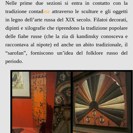
Nelle prime due sezioni si entra in contatto con la
tradizione contad
i
na
attraverso le sculture e gli oggetti
in legno dell’arte russa del XIX secolo.
Filatoi decorati,
dipinti e xilog
rafie
che riprendono la tradizione popolare
delle fiabe russe (che la zia di kandinsky conosceva e
raccontava al nipote) ed anche un abito tradizionale, il
“sarofan”, forniscono un’idea del folklore russo del
periodo.