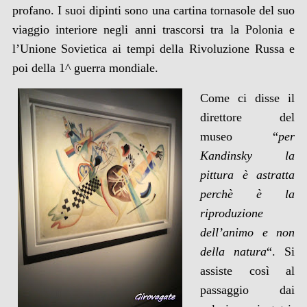
profano. I suoi dipinti sono una cartina tornasole del suo
viaggio interiore negli anni trascorsi tra la Polonia e
l’Unione Sovietica ai tempi della Rivoluzione Russa e
poi della 1^ guerra mondiale.
Come ci disse il
direttore del
museo “
per
Kandinsky la
pittura è astratta
perchè è la
riproduzione
dell’animo e non
della
na
tura
“. Si
assiste così al
passaggio dai