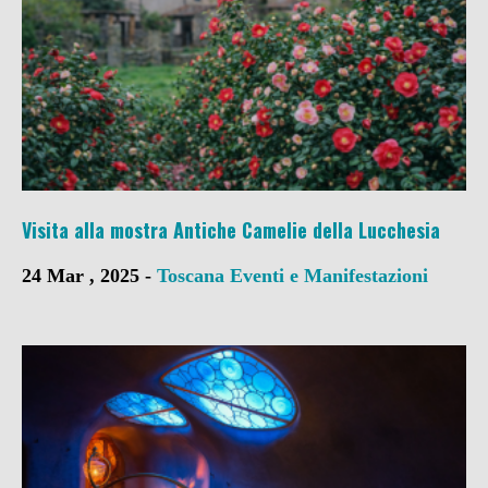
Visita alla mostra Antiche Camelie della Lucchesia
24 Mar , 2025 -
Toscana
Eventi e Manifestazioni