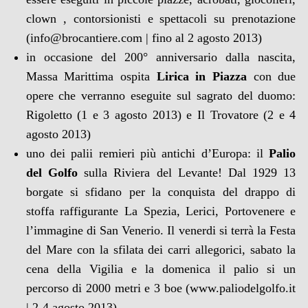
clown , contorsionisti e spettacoli su prenotazione
(info@brocantiere.com | fino al 2 agosto 2013)
in occasione del 200° anniversario dalla nascita,
Massa Marittima ospita
Lirica in Piazza
con due
opere che verranno eseguite sul sagrato del duomo:
Rigoletto (1 e 3 agosto 2013) e Il Trovatore (2 e 4
agosto 2013)
uno dei palii remieri più antichi d’Europa: il
Palio
del Golfo
sulla Riviera del Levante! Dal 1929 13
borgate si sfidano per la conquista del drappo di
stoffa raffigurante La Spezia, Lerici, Portovenere e
l’immagine di San Venerio. Il venerdi si terrà la Festa
del Mare con la sfilata dei carri allegorici, sabato la
cena della Vigilia e la domenica il palio si un
percorso di 2000 metri e 3 boe (www.paliodelgolfo.it
| 2-4 agosto 2013)