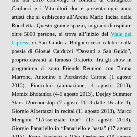
Carducci e i Viticoltori doc e presenta ogni anno
artisti che si esibiscono all’Arena Mario Incisa della
Rocchetta. Questo grande spazio, in grado di ospitare
oltre 5000 persone, si trova all’inizio del
Viale dei
Cipressi
di San Guido a Bolgheri reso celebre dalla
poesia di Giosuè Carducci “Davanti a San Guido”,
proprio davanti al famoso Oratorio. Tra gli show in
programma ci sono Friends Reunion con Emma
Marrone, Antonino e Pierdavide Carone (1 agosto
2013), Pinocchio (animazione, 4 agosto 2013),
Momix Bhotanica (4-5 agosto 2013), Deejay Summer
Stars 12orenonstop (7 agosto 2013 dalle 16 alle 4),
Giorgio Albertazzi in recital (11 agosto 2013), Marco
Mengoni “L’essenziale tour” (13 agosto 2013),
Giorgio Panariello in “Panariello e basta” (17 agosto
2013), Enzo Jacchetti e Witz Orchestra (19 agosto