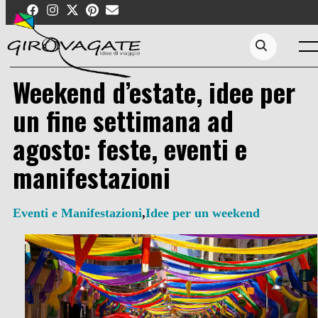
Skip
to
content
Men
Search...
Weekend d’estate, idee per
un fine settimana ad
agosto: feste, eventi e
manifestazioni
Eventi e Manifestazioni
,
Idee per un weekend