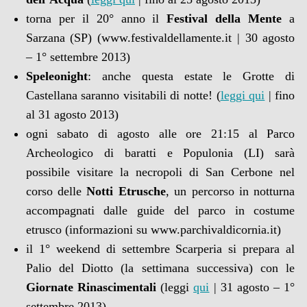
torna per il 20° anno il
Festival della Mente
a
Sarzana (SP) (www.festivaldellamente.it | 30 agosto
– 1° settembre 2013)
Speleonight
: anche questa estate le Grotte di
Castellana saranno visitabili di notte! (
leggi qui
| fino
al 31 agosto 2013)
ogni sabato di agosto alle ore 21:15 al Parco
Archeologico di baratti e Populonia (LI) sarà
possibile visitare la necropoli di San Cerbone nel
corso delle
Notti Etrusche
, un percorso in notturna
accompagnati dalle guide del parco in costume
etrusco (informazioni su www.parchivaldicornia.it)
il 1° weekend di settembre Scarperia si prepara al
Palio del Diotto (la settimana successiva) con le
Giornate Rinascimentali
(leggi
qui
| 31 agosto – 1°
settembre 2013)