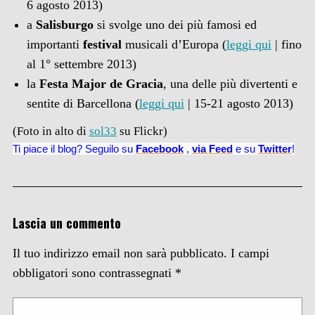
6 agosto 2013)
a
Salisburgo
si svolge uno dei più famosi ed
importanti
festival
musicali d’Europa (
leggi qui
| fino
al 1° settembre 2013)
la
Festa Major de Gracia
, una delle più divertenti e
sentite di Barcellona (
leggi qui
| 15-21 agosto 2013)
(Foto in alto di
sol33
su Flickr)
Ti piace il blog? Seguilo su
Facebook
,
via
Feed
e su
Twitter
!
Lascia un commento
Il tuo indirizzo email non sarà pubblicato.
I campi
obbligatori sono contrassegnati
*