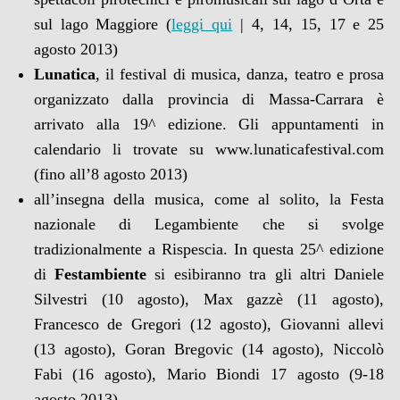
sul lago Maggiore (
leggi qui
| 4, 14, 15, 17 e 25
agosto 2013)
Lunatica
, il festival di musica, danza, teatro e prosa
organizzato dalla provincia di Massa-Carrara è
arrivato alla 19^ edizione. Gli appuntamenti in
calendario li trovate su www.lunaticafestival.com
(fino all’8 agosto 2013)
all’insegna della musica, come al solito, la Festa
nazionale di Legambiente che si svolge
tradizionalmente a Rispescia. In questa 25^ edizione
di
Festambiente
si esibiranno tra gli altri Daniele
Silvestri (10 agosto), Max gazzè (11 agosto),
Francesco de Gregori (12 agosto), Giovanni allevi
(13 agosto), Goran Bregovic (14 agosto), Niccolò
Fabi (16 agosto), Mario Biondi 17 agosto (9-18
agosto 2013)