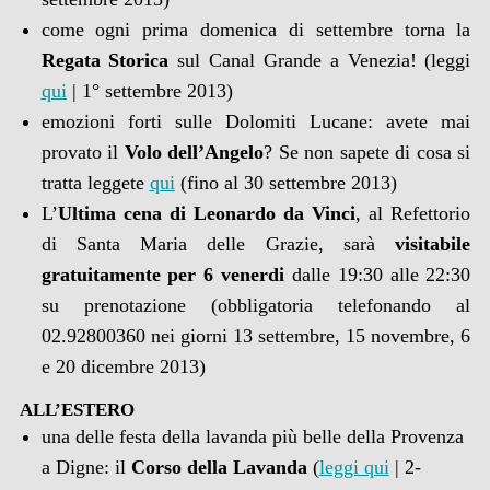
come ogni prima domenica di settembre torna la
Regata Storica
sul Canal Grande a Venezia! (leggi
qui
| 1° settembre 2013)
emozioni forti sulle Dolomiti Lucane: avete mai
provato il
Volo dell’Angelo
? Se non sapete di cosa si
tratta leggete
qui
(fino al 30 settembre 2013)
L’
Ultima cena di Leonardo da Vinci
, al Refettorio
di Santa Maria delle Grazie, sarà
visitabile
gratuitamente per 6 venerdi
dalle 19:30 alle 22:30
su prenotazione (obbligatoria telefonando al
02.92800360 nei giorni 13 settembre, 15 novembre, 6
e 20 dicembre 2013)
ALL’ESTERO
una delle festa della lavanda più belle della Provenza
a Digne: il
Corso della Lavanda
(
leggi qui
| 2-