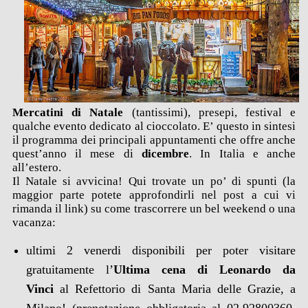
Mercatini di Natale
(tantissimi), presepi, festival e
qualche evento dedicato al cioccolato. E’ questo in sintesi
il programma dei principali appuntamenti che offre anche
quest’anno il mese di
dicembre
. In Italia e anche
all’estero.
Il Natale si avvicina! Qui trovate un po’ di spunti (la
maggior parte potete approfondirli nel post a cui vi
rimanda il link) su come trascorrere un bel weekend o una
vacanza:
ultimi 2 venerdi disponibili per poter visitare
gratuitamente l’
Ultima cena di Leonardo da
Vinci
al Refettorio di Santa Maria delle Grazie, a