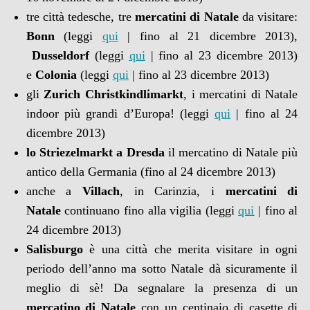
tre città tedesche, tre
mercatini di Natale
da visitare:
Bonn
(leggi
qui
| fino al 21 dicembre 2013),
Dusseldorf
(leggi
qui
| fino al 23 dicembre 2013)
e
Colonia
(leggi
qui
| fino al 23 dicembre 2013)
gli
Zurich
Christkindlimarkt
, i mercatini di Natale
indoor più grandi d’Europa! (leggi
qui
| fino al 24
dicembre 2013)
lo Striezelmarkt a Dresda
il mercatino di Natale più
antico della Germania (fino al 24 dicembre 2013)
anche a
Villach
, in Carinzia, i
mercatini di
Natale
continuano fino alla vigilia (leggi
qui
| fino al
24 dicembre 2013)
Salisburgo
è una città che merita visitare in ogni
periodo dell’anno ma sotto Natale dà sicuramente il
meglio di sè! Da segnalare la presenza di un
mercatino di Natale
con un centinaio di casette di