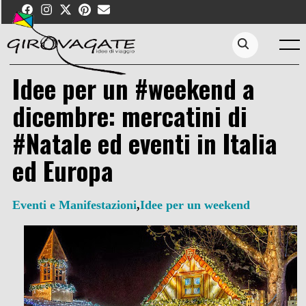
Skip
to
content
Menu
Search...
Idee per un #weekend a
dicembre: mercatini di
#Natale ed eventi in Italia
ed Europa
Eventi e Manifestazioni
,
Idee per un weekend