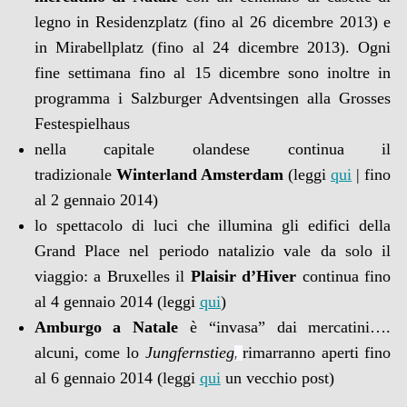
legno in Residenzplatz (fino al 26 dicembre 2013) e
in Mirabellplatz (fino al 24 dicembre 2013). Ogni
fine settimana fino al 15 dicembre sono inoltre in
programma i Salzburger Adventsingen alla Grosses
Festespielhaus
nella capitale olandese continua il
tradizionale
Winterland Amsterdam
(leggi
qui
| fino
al 2 gennaio 2014)
lo spettacolo di luci che illumina gli edifici della
Grand Place nel periodo natalizio vale da solo il
viaggio: a Bruxelles il
Plaisir d’Hiver
continua fino
al 4 gennaio 2014 (leggi
qui
)
Amburgo a Natale
è “invasa” dai mercatini….
alcuni, come lo
Jungfernstieg
rimarranno aperti fino
,
al 6 gennaio 2014 (leggi
qui
un vecchio post)