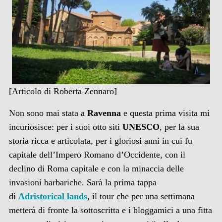
[Articolo di Roberta Zennaro]
Non sono mai stata a
Ravenna
e questa prima visita mi
incuriosisce: per i suoi otto siti
UNESCO
, per la sua
storia ricca e articolata, per i gloriosi anni in cui fu
capitale dell’Impero Romano d’Occidente, con il
declino di Roma capitale e con la minaccia delle
invasioni barbariche. Sarà la prima tappa
di
Adristorical lands
, il tour che per una settimana
metterà di fronte la sottoscritta e i bloggamici a una fitta