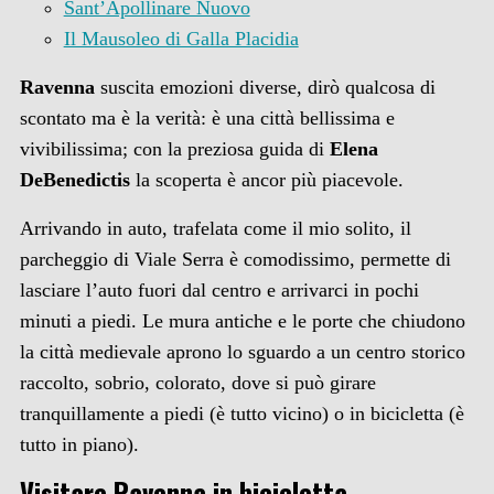
Sant’Apollinare Nuovo
Il Mausoleo di Galla Placidia
Ravenna
suscita emozioni diverse, dirò qualcosa di
scontato ma è la verità: è una città bellissima e
vivibilissima; con la preziosa guida di
Elena
DeBenedictis
la scoperta è ancor più piacevole.
Arrivando in auto, trafelata come il mio solito, il
parcheggio di Viale Serra è comodissimo, permette di
lasciare l’auto fuori dal centro e arrivarci in pochi
minuti a piedi. Le mura antiche e le porte che chiudono
la città medievale aprono lo sguardo a un centro storico
raccolto, sobrio, colorato, dove si può girare
tranquillamente a piedi (è tutto vicino) o in bicicletta (è
tutto in piano).
Visitare Ravenna in bicicletta