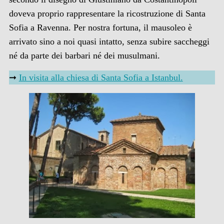
doveva proprio rappresentare la ricostruzione di Santa
Sofia a Ravenna. Per nostra fortuna, il mausoleo è
arrivato sino a noi quasi intatto, senza subire saccheggi
né da parte dei barbari né dei musulmani.
➞
In visita alla chiesa di Santa Sofia a Istanbul.