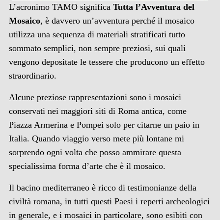
L’acronimo TAMO significa
Tutta l’Avventura del
Mosaico
, è davvero un’avventura perché il mosaico
utilizza una sequenza di materiali stratificati tutto
sommato semplici, non sempre preziosi, sui quali
vengono depositate le tessere che producono un effetto
straordinario.
Alcune preziose rappresentazioni sono i mosaici
conservati nei maggiori siti di Roma antica, come
Piazza Armerina e Pompei solo per citarne un paio in
Italia. Quando viaggio verso mete più lontane mi
sorprendo ogni volta che posso ammirare questa
specialissima forma d’arte che è il mosaico.
Il bacino mediterraneo è ricco di testimonianze della
civiltà romana, in tutti questi Paesi i reperti archeologici
in generale, e i mosaici in particolare, sono esibiti con