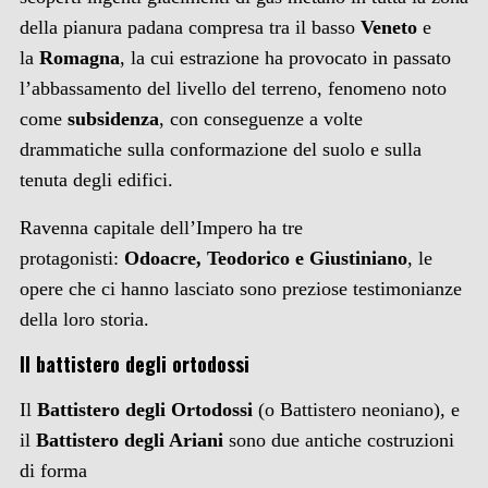
della pianura padana compresa tra il basso
Veneto
e
la
Romagna
, la cui estrazione ha provocato in passato
l’abbassamento del livello del terreno, fenomeno noto
come
subsidenza
, con conseguenze a volte
drammatiche sulla conformazione del suolo e sulla
tenuta degli edifici.
Ravenna capitale dell’Impero ha tre
protagonisti:
Odoacre, Teodorico e Giustiniano
, le
opere che ci hanno lasciato sono preziose testimonianze
della loro storia.
Il battistero degli ortodossi
Il
Battistero degli Ortodossi
(o Battistero neoniano), e
il
Battistero degli Ariani
sono due antiche costruzioni
di forma