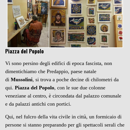
Piazza del Popolo
Vi sono persino degli edifici di epoca fascista, non
dimentichiamo che Predappio, paese natale
di
Mussolini
, si trova a poche decine di chilometri da
qui.
Piazza del Popolo
, con le sue due colonne
veneziane al centro, è circondata dal palazzo comunale
e da palazzi antichi con portici.
Qui, nel fulcro della vita civile in città, un formicaio di
persone si stanno preparando per gli spettacoli serali che