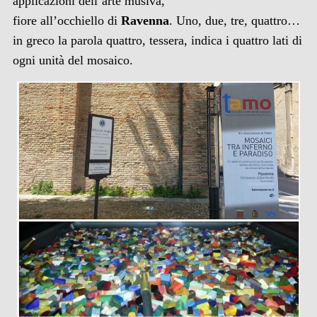
applicazioni dell’arte musiva,
fiore all’occhiello di
Ravenna
. Uno, due, tre, quattro…
in greco la parola quattro, tessera, indica i quattro lati di
ogni unità del mosaico.