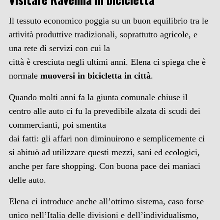
Il tessuto economico poggia su un buon equilibrio tra le
attività produttive tradizionali, soprattutto agricole, e
una rete di servizi con cui la
città è cresciuta negli ultimi anni. Elena ci spiega che è
normale
muoversi in bicicletta in città
.
Quando molti anni fa la giunta comunale chiuse il
centro alle auto ci fu la prevedibile alzata di scudi dei
commercianti, poi smentita
dai fatti: gli affari non diminuirono e semplicemente ci
si abituò ad utilizzare questi mezzi, sani ed ecologici,
anche per fare shopping. Con buona pace dei maniaci
delle auto.
Elena ci introduce anche all’ottimo sistema, caso forse
unico nell’Italia delle divisioni e dell’individualismo,