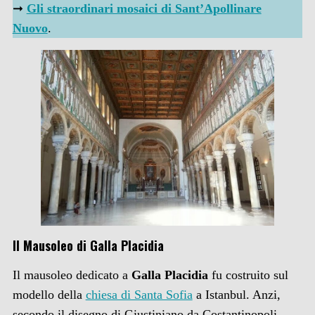
➞
Gli straordinari mosaici di Sant’Apollinare
Nuovo
.
Il Mausoleo di Galla Placidia
Il mausoleo dedicato a
Galla Placidia
fu costruito sul
modello della
chiesa di Santa Sofia
a Istanbul. Anzi,
secondo il disegno di Giustiniano da Costantinopoli