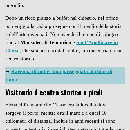
orgoglio.
Dopo un ricco pranzo a buffet nel chiostro, nel primo
pomeriggio la visita prosegue con il meglio della storia
e dell’arte ravennati. Non avendo il tempo di spingerci
fino al
Mausoleo di Teodorico
e
Sant’Apollinare in
Classe
, che stanno fuori dal centro, ci concentriamo sul
centro storico.
➞
Ravenna di notte: una passeggiata al chiar di
Luna
.
Visitando il centro storico a piedi
Elena ci fa notare che Classe era la località dove
sorgeva il porto, mentre ora il mare è a quasi 10
chilometri di distanza. Inoltre in anni recenti si sono
scoperti ingenti giacimenti di gas metano in tutta la zona