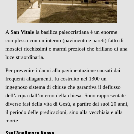
A
San Vitale
la basilica paleocristiana è un enorme
complesso con un interno (pavimento e pareti) fatto di
mosaici ricchissimi e marmi preziosi che brillano di una
luce straordinaria.
Per prevenire i danni alla pavimentazione causati dai
frequenti allagamenti, fu costruito nel 1300 un
ingegnoso sistema di chiuse che garantiva il deflusso
dell’acqua dall’interno della chiesa. Sono rappresentate
diverse fasi della vita di Gesù, a partire dai suoi 20 anni,
il periodo delle predicazioni, sino alla vecchiaia e alla
morte.
Sant’Apollinare Nuovo