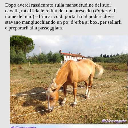
Dopo averci rassicurato sulla mansuetudine dei suoi
cavalli, mi affida le redini dei due prescelti (
Frejus
è il
nome del mio) e l’incarico di portarli dal podere dove
stavano mangiucchiando un po’ d’erba ai box, per sellarli
e prepararli alla passeggiata.