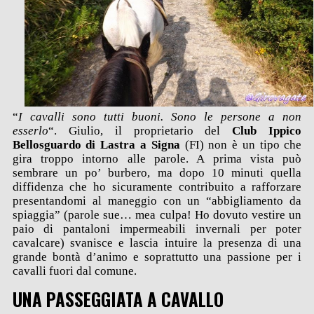
“
I cavalli sono tutti buoni. Sono le persone a non
esserlo
“. Giulio, il proprietario del
Club Ippico
Bellosguardo di Lastra a Signa
(FI) non è un tipo che
gira troppo intorno alle parole. A prima vista può
sembrare un po’ burbero, ma dopo 10 minuti quella
diffidenza che ho sicuramente contribuito a rafforzare
presentandomi al maneggio con un “abbigliamento da
spiaggia” (parole sue… mea culpa! Ho dovuto vestire un
paio di pantaloni impermeabili invernali per poter
cavalcare) svanisce e lascia intuire la presenza di una
grande bontà d’animo e soprattutto una passione per i
cavalli fuori dal comune.
UNA PASSEGGIATA A CAVALLO