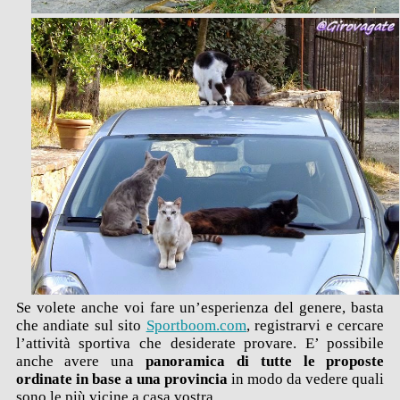
Se volete anche voi fare un’esperienza del genere, basta
che andiate sul sito
Sportboom.com
, registrarvi e cercare
l’attività sportiva che desiderate provare. E’ possibile
anche avere una
panoramica di tutte le proposte
ordinate in base a una provincia
in modo da vedere quali
sono le più vicine a casa vostra.