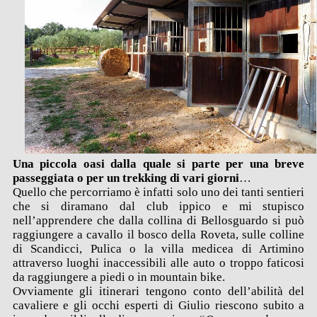
Una piccola oasi dalla quale si parte per una breve
passeggiata o per un trekking di vari giorni
…
Quello che percorriamo è infatti solo uno dei tanti sentieri
che si diramano dal club ippico e mi stupisco
nell’apprendere che dalla collina di Bellosguardo si può
raggiungere a cavallo il bosco della Roveta, sulle colline
di Scandicci, Pulica o la villa medicea di Artimino
attraverso luoghi inaccessibili alle auto o troppo faticosi
da raggiungere a piedi o in mountain bike.
Ovviamente gli itinerari tengono conto dell’abilità del
cavaliere e gli occhi esperti di Giulio riescono subito a