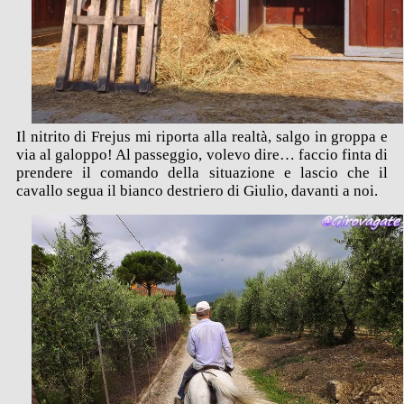
Il nitrito di Frejus mi riporta alla realtà, salgo in groppa e
via al galoppo! Al passeggio, volevo dire… faccio finta di
prendere il comando della situazione e lascio che il
cavallo segua il bianco destriero di Giulio, davanti a noi.