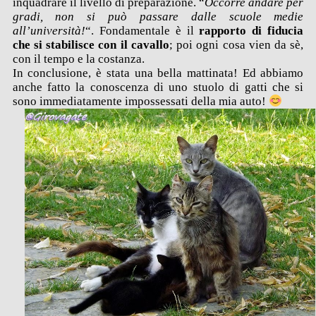
inquadrare il livello di preparazione. “
Occorre andare per
gradi, non si può passare dalle scuole medie
all’università!
“. Fondamentale è il
rapporto di fiducia
che si stabilisce con il cavallo
; poi ogni cosa vien da sè,
con il tempo e la costanza.
In conclusione, è stata una bella mattinata! Ed abbiamo
anche fatto la conoscenza di uno stuolo di gatti che si
sono immediatamente impossessati della mia auto!