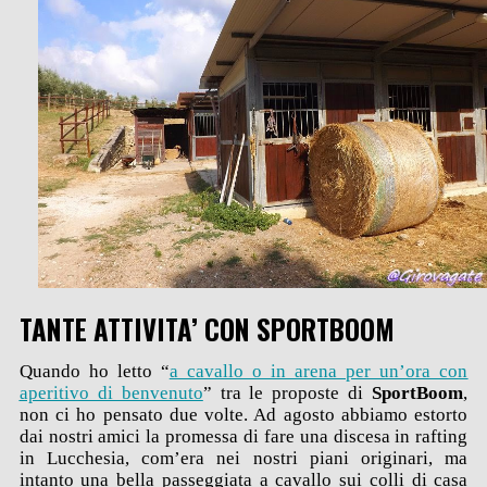
TANTE ATTIVITA’ CON SPORTBOOM
Quando ho letto “
a cavallo o in arena per un’ora con
aperitivo di benvenuto
” tra le proposte di
SportBoom
,
non ci ho pensato due volte. Ad agosto abbiamo estorto
dai nostri amici la promessa di fare una discesa in rafting
in Lucchesia, com’era nei nostri piani originari, ma
intanto una bella passeggiata a cavallo sui colli di casa