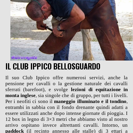
IL CLUB IPPICO BELLOSGUARDO
Il suo Club Ippico offre numerosi servizi, anche la
pensione per cavalli o la gestione naturale dei cavalli
sferrati (barefoot), e svolge
lezioni di equitazione in
monta inglese
, sia singole che di gruppo, per tutti i livelli.
Per i neofiti ci sono il
maneggio illuminato e il tondino
,
entrambi in sabbia con il fondo drenante quindi adatti a
essere utilizzati anche dopo intense giornate di pioggia. I
12 box in legno di 3×3 metri che abbiamo visto al nostro
arrivo ospitano invece altrettanti cavalli. Intorno, un
paddock
(il recinto annesso alle stalle) di 3 ettari a