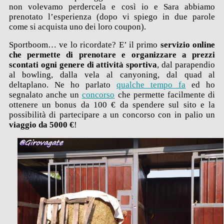
non volevamo perdercela e così io e Sara abbiamo
prenotato l’esperienza (dopo vi spiego in due parole
come si acquista uno dei loro coupon).
Sportboom… ve lo ricordate? E’ il primo
servizio online
che permette di prenotare e organizzare a prezzi
scontati ogni
genere di attività sportiva
, dal parapendio
al bowling, dalla vela al canyoning, dal quad al
deltaplano. Ne ho parlato
qualche tempo fa
ed ho
segnalato anche un
concorso
che permette facilmente di
ottenere un bonus da 100 € da spendere sul sito e la
possibilità di partecipare a un concorso con in palio un
viaggio da 5000 €
!