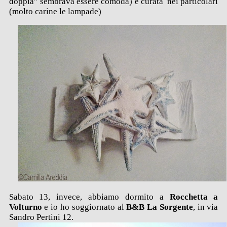
doppia” sembrava essere comoda) e curata nei particolari
(molto carine le lampade)
Sabato 13, invece, abbiamo dormito a
Rocchetta a
Volturno
e io ho soggiornato al
B&B La Sorgente
, in via
Sandro Pertini 12.