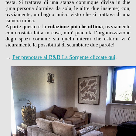
testa. Si trattava di una stanza comunque divisa in due
(una persona dormiva da sola, le altre due insieme) con,
ovviamente, un bagno unico visto che si trattava di una
camera unica.
A parte questo e la
colazione più che ottima
, ovviamente
con crostata fatta in casa, mi è piaciuta l’organizzazione
degli spazi comuni: sia quelli interni che esterni vi è
sicuramente la possibilità di scambiare due parole!
→
Per prenotare al B&B La Sorgente cliccate qui
.