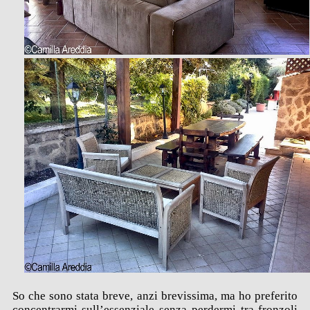
So che sono stata breve, anzi brevissima, ma ho preferito
concentrarmi sull’essenziale senza perdermi tra fronzoli