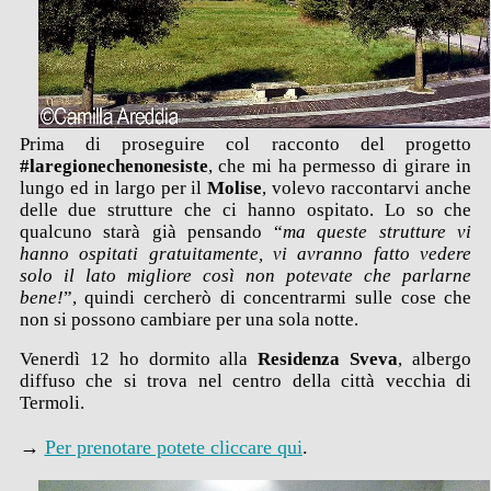
Prima di proseguire col racconto del progetto
#laregionechenonesiste
, che mi ha permesso di girare in
lungo ed in largo per il
Molise
, volevo raccontarvi anche
delle due strutture che ci hanno ospitato. Lo so che
qualcuno starà già pensando “
ma queste strutture vi
hanno ospitati gratuitamente, vi avranno fatto vedere
solo il lato migliore così non potevate che parlarne
bene!
”, quindi cercherò di concentrarmi sulle cose che
non si possono cambiare per una sola notte.
Venerdì 12 ho dormito alla
Residenza Sveva
, albergo
diffuso che si trova nel centro della città vecchia di
Termoli.
→
Per prenotare potete cliccare qui
.