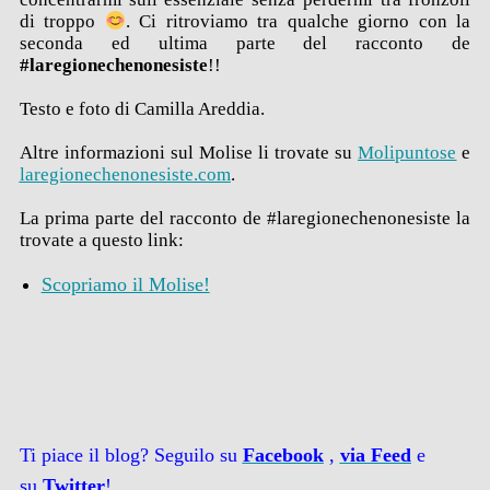
di troppo
. Ci ritroviamo tra qualche giorno con la
seconda ed ultima parte del racconto de
#laregionechenonesiste
!!
Testo e foto di Camilla Areddia.
Altre informazioni sul Molise li trovate su
Molipuntose
e
laregionechenonesiste.com
.
La prima parte del racconto de #laregionechenonesiste la
trovate a questo link:
Scopriamo il Molise!
Ti piace il blog? Seguilo su
Facebook
,
via
Feed
e
su
Twitter
!