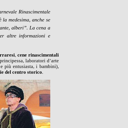
Carnevale Rinascimentale
 è la medesima, anche se
iante, alberi”. La cena a
r altre informazioni e
erraresi
,
cene rinascimentali
 principessa, laboratori d’arte
e più entusiasta, i bambini),
ie del centro storico
.