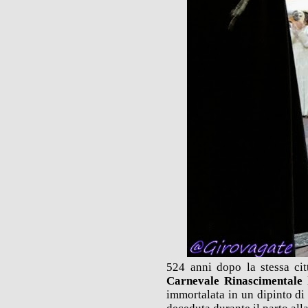
524 anni dopo la stessa ci
Carnevale Rinascimentale
l
immortalata in un dipinto di