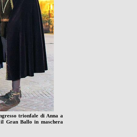
ngresso trionfale di Anna a
 il Gran Ballo in maschera