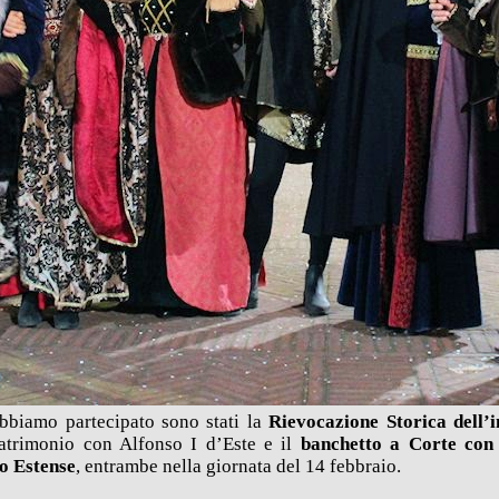
abbiamo partecipato sono stati la
Rievocazione Storica dell’i
trimonio con Alfonso I d’Este e il
banchetto a Corte con
o Estense
, entrambe nella giornata del 14 febbraio.