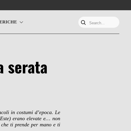
ERICHE
Search...
a serata
acoli in costumi d’epoca. Le
Este) erano elevate e… non
 che ti prende per mano e ti