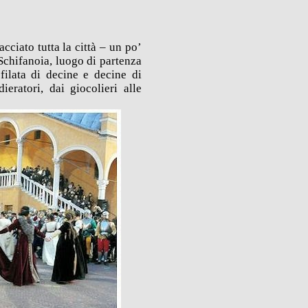
acciato tutta la città – un po’
 Schifanoia, luogo di partenza
filata di decine e decine di
ieratori, dai giocolieri alle