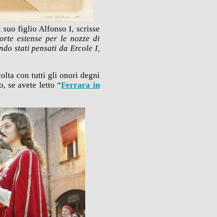
suo figlio Alfonso I, scrisse
orte estense per le nozze di
ndo stati pensati da Ercole I,
lta con tutti gli onori degni
, se avete letto “
Ferrara in