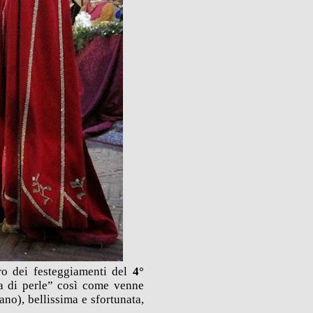
ro dei festeggiamenti del
4°
la di perle” così come venne
no), bellissima e sfortunata,