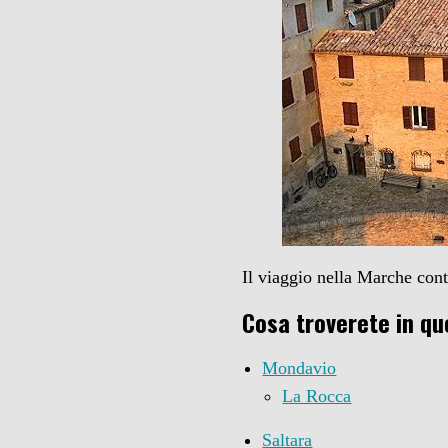
Il viaggio nella Marche con
Cosa troverete in qu
Mondavio
La Rocca
Saltara