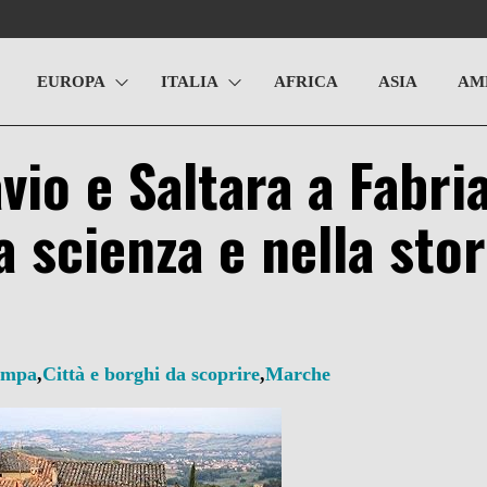
EUROPA
ITALIA
AFRICA
ASIA
AM
io e Saltara a Fabri
a scienza e nella stor
tampa
,
Città e borghi da scoprire
,
Marche