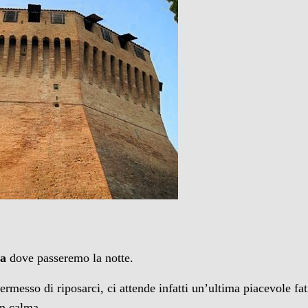
ra
dove passeremo la notte.
rmesso di riposarci, ci attende infatti un’ultima piacevole fati
on calma.