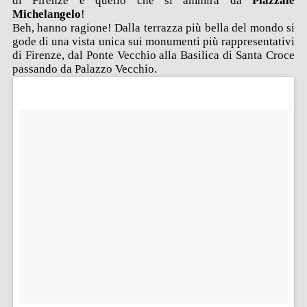
di Firenze è quello che si ammira da
Piazzale
Michelangelo
!
Beh, hanno ragione! Dalla terrazza più bella del mondo si
gode di una vista unica sui monumenti più rappresentativi
di Firenze, dal Ponte Vecchio alla Basilica di Santa Croce
passando da Palazzo Vecchio.