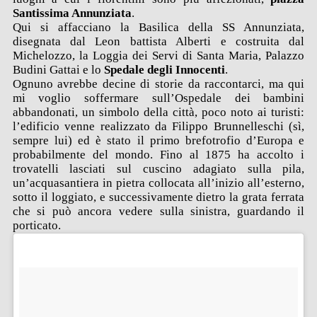
Santissima Annunziata
.
Qui si affacciano la Basilica della SS Annunziata,
disegnata dal Leon battista Alberti e costruita dal
Michelozzo, la Loggia dei Servi di Santa Maria, Palazzo
Budini Gattai e lo
Spedale degli Innocenti
.
Ognuno avrebbe decine di storie da raccontarci, ma qui
mi voglio soffermare sull’Ospedale dei bambini
abbandonati, un simbolo della città, poco noto ai turisti:
l’edificio venne realizzato da Filippo Brunnelleschi (sì,
sempre lui) ed è stato il primo brefotrofio d’Europa e
probabilmente del mondo. Fino al 1875 ha accolto i
trovatelli lasciati sul cuscino adagiato sulla pila,
un’acquasantiera in pietra collocata all’inizio all’esterno,
sotto il loggiato, e successivamente dietro la grata ferrata
che si può ancora vedere sulla sinistra, guardando il
porticato.