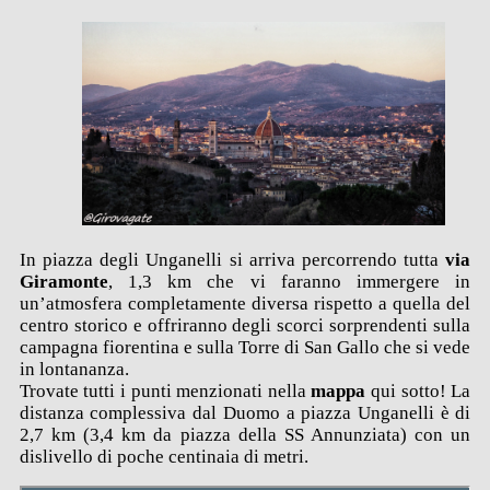
In piazza degli Unganelli si arriva percorrendo tutta
via
Giramonte
, 1,3 km che vi faranno immergere in
un’atmosfera completamente diversa rispetto a quella del
centro storico e offriranno degli scorci sorprendenti sulla
campagna fiorentina e sulla Torre di San Gallo che si vede
in lontananza.
Trovate tutti i punti menzionati nella
mappa
qui sotto! La
distanza complessiva dal Duomo a piazza Unganelli è di
2,7 km (3,4 km da piazza della SS Annunziata) con un
dislivello di poche centinaia di metri.