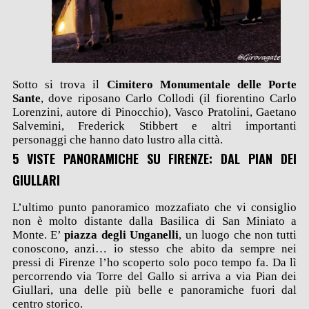
Sotto si trova il
Cimitero Monumentale delle Porte
Sante
, dove riposano Carlo Collodi (il fiorentino Carlo
Lorenzini, autore di Pinocchio), Vasco Pratolini, Gaetano
Salvemini, Frederick Stibbert e altri importanti
personaggi che hanno dato lustro alla città.
5 VISTE PANORAMICHE SU FIRENZE: DAL PIAN DEI
GIULLARI
L’ultimo punto panoramico mozzafiato che vi consiglio
non è molto distante dalla Basilica di San Miniato a
Monte. E’
piazza degli Unganelli
, un luogo che non tutti
conoscono, anzi… io stesso che abito da sempre nei
pressi di Firenze l’ho scoperto solo poco tempo fa. Da lì
percorrendo via Torre del Gallo si arriva a via Pian dei
Giullari, una delle più belle e panoramiche fuori dal
centro storico.