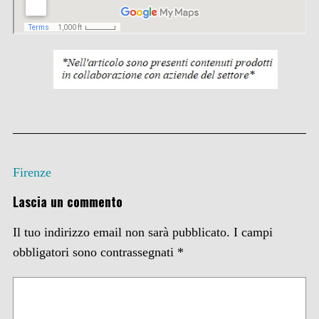
Firenze
Lascia un commento
Il tuo indirizzo email non sarà pubblicato.
I campi
obbligatori sono contrassegnati
*