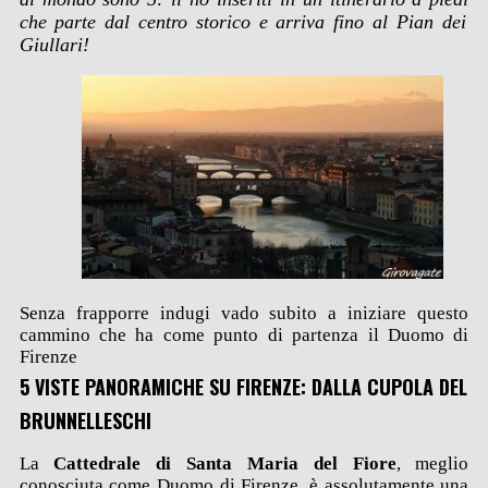
che parte dal centro storico e arriva fino al Pian dei
Giullari!
Senza frapporre indugi vado subito a iniziare questo
cammino che ha come punto di partenza il Duomo di
Firenze
5 VISTE PANORAMICHE SU FIRENZE: DALLA CUPOLA DEL
BRUNNELLESCHI
La
Cattedrale di Santa Maria del Fiore
, meglio
conosciuta come Duomo di Firenze, è assolutamente una