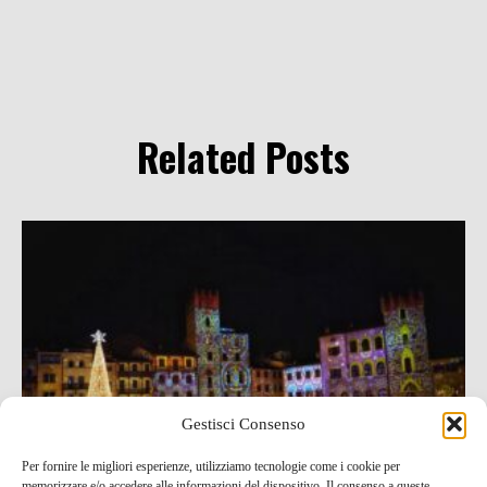
Related Posts
Gestisci Consenso
Per fornire le migliori esperienze, utilizziamo tecnologie come i cookie per
memorizzare e/o accedere alle informazioni del dispositivo. Il consenso a queste