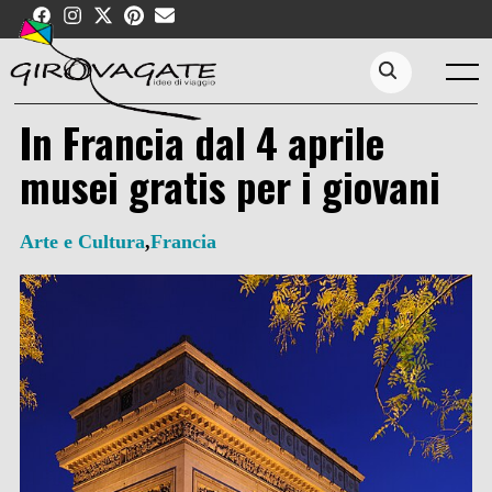
Skip
to
content
Menu
Search...
In Francia dal 4 aprile
musei gratis per i giovani
Arte e Cultura
,
Francia