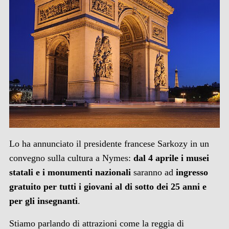
Lo ha annunciato il presidente francese Sarkozy in un
convegno sulla cultura a Nymes:
dal 4 aprile i musei
statali e i monumenti nazionali
saranno ad
ingresso
gratuito per tutti i giovani al di sotto dei 25 anni e
per gli insegnanti
.
Stiamo parlando di attrazioni come la reggia di