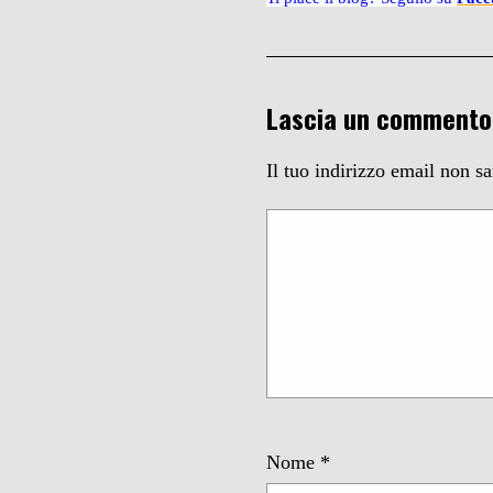
Lascia un commento
Il tuo indirizzo email non s
Nome
*