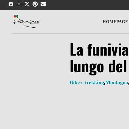
Skip
to
content
HOMEPAGE
La funivia
lungo de
Bike e trekking
,
Montagna