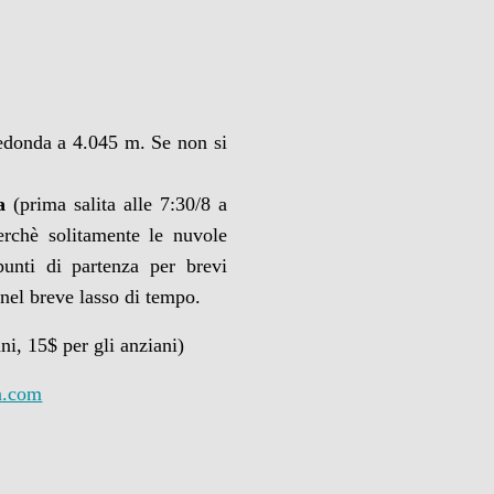
edonda a 4.045 m. Se non si
a
(prima salita alle 7:30/8 a
erchè solitamente le nuvole
punti di partenza per brevi
 nel breve lasso di tempo.
ni, 15$ per gli anziani)
a.com