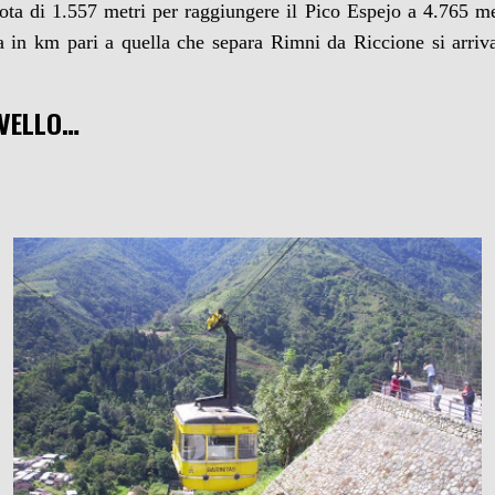
uota di 1.557 metri per raggiungere il Pico Espejo a 4.765 m
 in km pari a quella che separa Rimni da Riccione si arrivas
IVELLO…