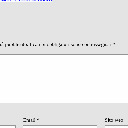
arà pubblicato.
I campi obbligatori sono contrassegnati
*
Email
*
Sito web