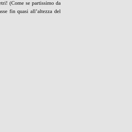
etri! (Come se partissimo da
se fin quasi all’altezza del