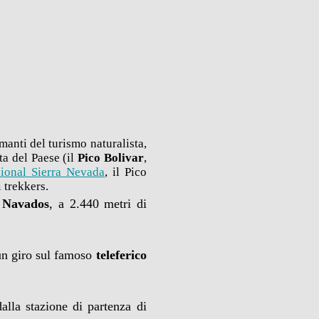
manti del turismo naturalista,
ta del Paese (il
Pico Bolivar
,
ional Sierra Nevada
, il Pico
 trekkers.
s Navados
, a 2.440 metri di
 un giro sul famoso
teleferico
alla stazione di partenza di