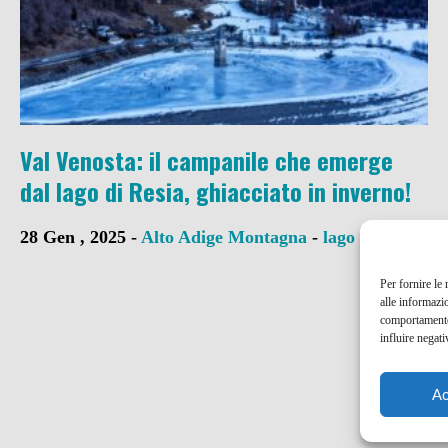
Val Venosta: il campanile che emerge
dal lago di Resia, ghiacciato in inverno!
28 Gen , 2025 -
Alto Adige
Montagna
-
lago di resia
Per fornire le
alle informazi
comportamento 
influire negati
Ac