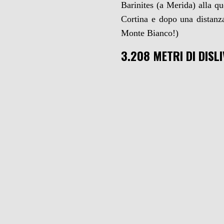
Barinites (a Merida) alla q
Cortina e dopo una distanza
Monte Bianco!)
3.208 METRI DI DISL