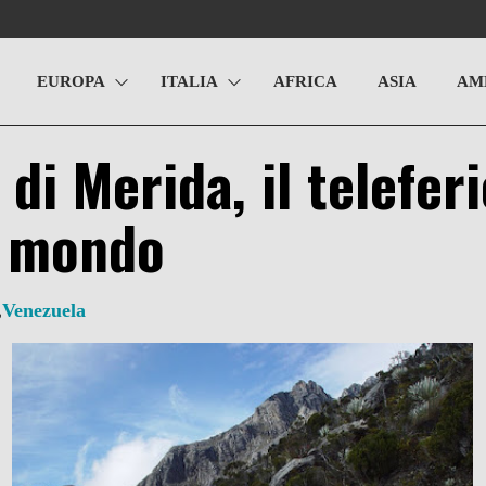
EUROPA
ITALIA
AFRICA
ASIA
AM
 di Merida, il telefer
l mondo
,
Venezuela