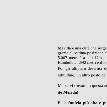
Merìda
è una città che sorg
grazie all’ottima posizione 
5.007 metri è a soli 12 km d
Humboldt, 4.942 metri e il Pi
Poi gli altipiani desertici 
altitudine, un altro posto da
Ma se vi trovate in questa 
de Merida
!
E’ la
funivia più alta e 