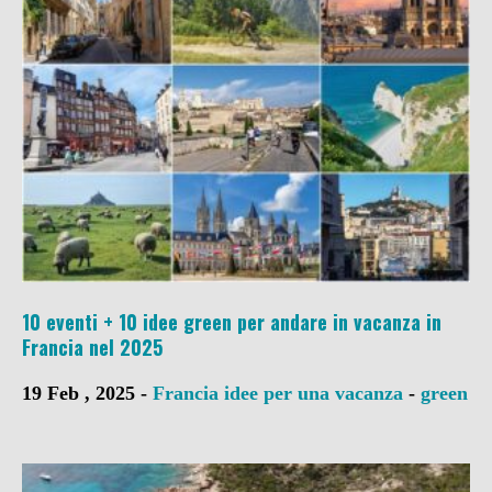
10 eventi + 10 idee green per andare in vacanza in
Francia nel 2025
19 Feb , 2025 -
Francia
idee per una vacanza
-
green