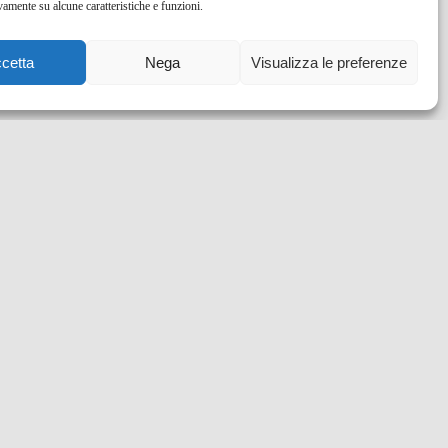
vamente su alcune caratteristiche e funzioni.
cetta
Nega
Visualizza le preferenze