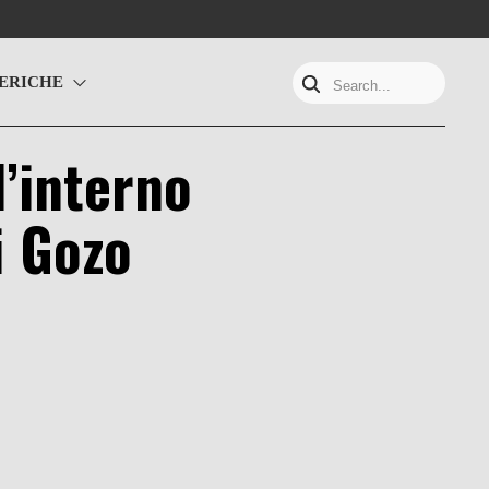
ERICHE
Search...
l’interno
i Gozo