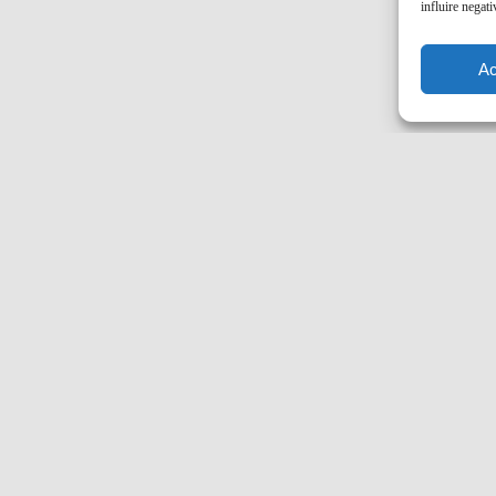
influire negati
Ac