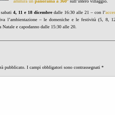
ammira un
panorama a 360°
sull’intero villaggio.
i sabati
4, 11 e 18 dicembre
dalle 16:30 alle 21 – con l’
acce
iva l’ambientazione – le domeniche e le festività (5, 8, 
 a Natale e capodanno dalle 15:30 alle 20.
arà pubblicato.
I campi obbligatori sono contrassegnati
*