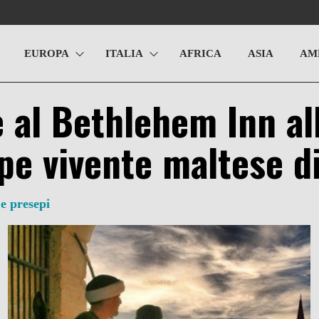
EUROPA
ITALIA
AFRICA
ASIA
AM
 al Bethlehem Inn al
pe vivente maltese d
 e presepi