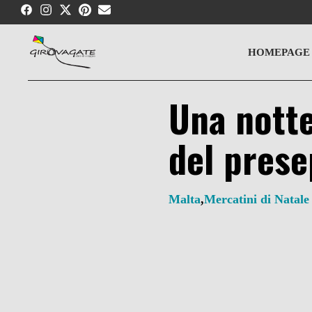
Skip
to
content
HOMEPAGE
Una notte
del prese
Malta
,
Mercatini di Natale