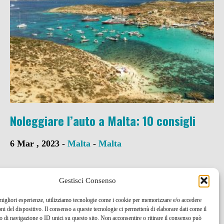
Noleggiare l’auto a Malta: 10 consigli
6 Mar , 2023 -
Malta
-
Malta
Gestisci Consenso
 migliori esperienze, utilizziamo tecnologie come i cookie per memorizzare e/o accedere
oni del dispositivo. Il consenso a queste tecnologie ci permetterà di elaborare dati come il
di navigazione o ID unici su questo sito. Non acconsentire o ritirare il consenso può