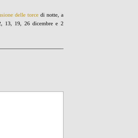
nsione delle torce
di notte, a
12, 13, 19, 26 dicembre e 2