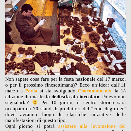
Non sapete cosa fare per la festa nazionale del 17 marzo,
o per il prossimo finesettimana)? Ecco un’idea: dall’11
marzo a
Pavia
si sta svolgendo
Chocomoments
, la 1^
edizione di una
festa dedicata al cioccolato
. Potevo non
segnalarla?
Per 10 giorni, il centro storico sarà
occupato da 70 stand di produttori del “cibo degli dei”
dove avranno luogo le classiche iniziative delle
manifestazioni di questo tipo.
Ogni giorno si potrà
assistere alla
lavorazione del