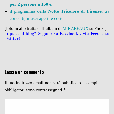
per 2 persone a 150 €
il programma della
Notte Tricolore di Firenze
: tra
concerti, musei aperti e cortei
(foto in alto tratta dall’album di
MIRABEAUX
su Flickr)
Ti piace il blog? Seguilo
su Facebook
,
via
Feed
e su
Twitter
!
Lascia un commento
Il tuo indirizzo email non sarà pubblicato.
I campi
obbligatori sono contrassegnati
*