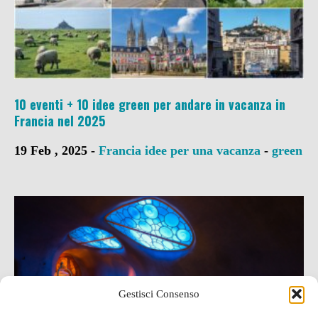
10 eventi + 10 idee green per andare in vacanza in
Francia nel 2025
19 Feb , 2025 -
Francia
idee per una vacanza
-
green
Gestisci Consenso