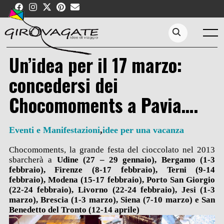
Skip
to
content
Menu
Search...
Un’idea per il 17 marzo:
concedersi dei
Chocomoments a Pavia….
Eventi e Manifestazioni
,
idee per una vacanza
Chocomoments, la grande festa del cioccolato nel 2013
sbarcherà a
Udine (27 – 29 gennaio), Bergamo (1-3
febbraio), Firenze (8-17 febbraio), Terni (9-14
febbraio), Modena (15-17 febbraio), Porto San Giorgio
(22-24 febbraio), Livorno (22-24 febbraio), Jesi (1-3
marzo), Brescia (1-3 marzo), Siena (7-10 marzo) e San
Benedetto del Tronto (12-14 aprile)