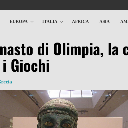
EUROPA
ITALIA
AFRICA
ASIA
AM
masto di Olimpia, la 
i Giochi
recia