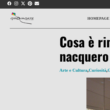
Skip
to
content
HOMEPAGE
Cosa è ri
nacquero 
Arte e Cultura
,
Curiosità
,
G