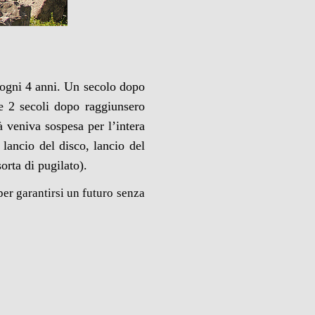
o ogni 4 anni. Un secolo dopo
 e 2 secoli dopo raggiunsero
à veniva sospesa per l’intera
, lancio del disco, lancio del
sorta di pugilato).
 per garantirsi un futuro senza