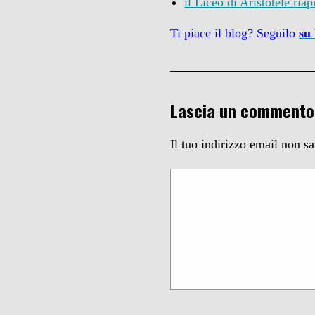
il Liceo di Aristotele ria
Ti piace il blog? Seguilo
su
Lascia un commento
Il tuo indirizzo email non s