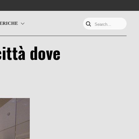
ERICHE
Search...
città dove