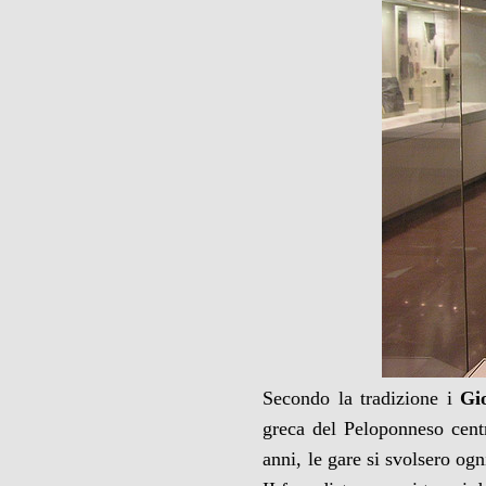
Secondo la tradizione i
Gi
greca del Peloponneso centr
anni, le gare si svolsero og