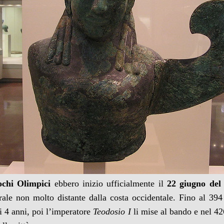
ochi Olimpici
ebbero inizio ufficialmente il
22 giugno del
ale non molto distante dalla costa occidentale. Fino al 394
ni 4 anni, poi l’imperatore
Teodosio I
li mise al bando e nel 42