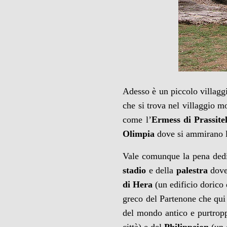
Adesso è un piccolo villagg
che si trova nel villaggio m
come l’
Ermess di Prassite
Olimpia
dove si ammirano le
Vale comunque la pena dedic
stadio
e della
palestra
dove
di Hera
(un edificio dorico
greco del Partenone che qui 
del mondo antico e purtrop