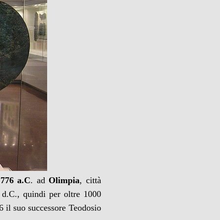
 776 a.C
. ad
Olimpia
, città
 d.C., quindi per oltre 1000
6 il suo successore Teodosio