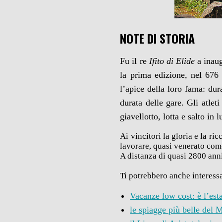
NOTE DI STORIA
Fu il re
Ifito di Elide
a inaug
la prima edizione, nel 676 
l’apice della loro fama: dur
durata delle gare. Gli atleti
giavellotto, lotta e salto in 
Ai vincitori la gloria e la ri
lavorare, quasi venerato com
A distanza di quasi 2800 an
Ti potrebbero anche interess
Vacanze low cost: è l’est
le spiagge più belle del 