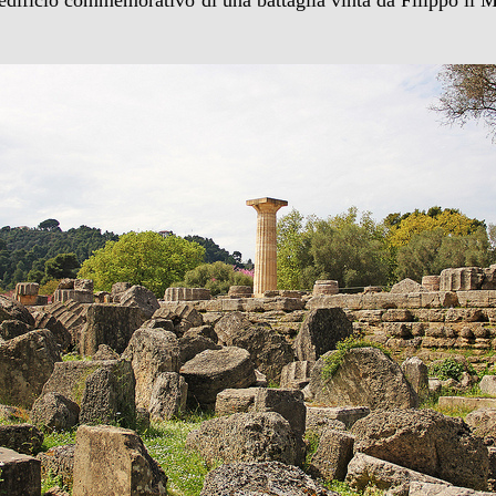
edificio commemorativo di una battaglia vinta da Filippo il M